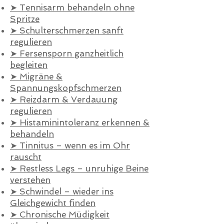
➤ Tennisarm behandeln ohne
Spritze
➤ Schulterschmerzen sanft
regulieren
➤ Fersensporn ganzheitlich
begleiten
➤ Migräne &
Spannungskopfschmerzen
➤ Reizdarm & Verdauung
regulieren
➤ Histaminintoleranz erkennen &
behandeln
➤ Tinnitus – wenn es im Ohr
rauscht
➤ Restless Legs – unruhige Beine
verstehen
➤ Schwindel – wieder ins
Gleichgewicht finden
➤ Chronische Müdigkeit