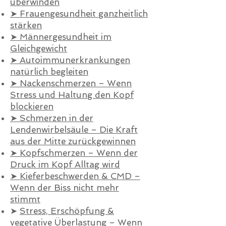
überwinden
➤ Frauengesundheit ganzheitlich
stärken
➤ Männergesundheit im
Gleichgewicht
➤ Autoimmunerkrankungen
natürlich begleiten
➤
Nackenschmerzen – Wenn
Stress und Haltung den Kopf
blockieren
➤
Schmerzen in der
Lendenwirbelsäule – Die Kraft
aus der Mitte zurückgewinnen
➤
Kopfschmerzen – Wenn der
Druck im Kopf Alltag wird
➤
Kieferbeschwerden & CMD –
Wenn der Biss nicht mehr
stimmt
➤
Stress, Erschöpfung &
vegetative Überlastung – Wenn