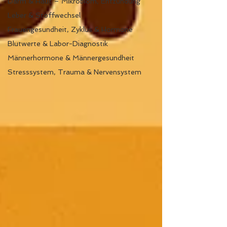
Darm & Haut – Mikrobiom, Entzündung
Leber & Stoffwechsel
Frauengesundheit, Zyklus & Hormone
Blutwerte & Labor-Diagnostik
Männerhormone & Männergesundheit
Stresssystem, Trauma & Nervensystem