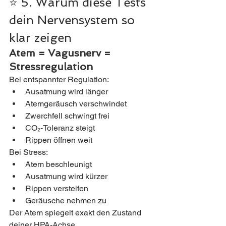
⭐ 5. Warum diese Tests 
dein Nervensystem so 
klar zeigen
Atem = Vagusnerv = 
Stressregulation
Bei entspannter Regulation:
Ausatmung wird länger
Atemgeräusch verschwindet
Zwerchfell schwingt frei
CO₂-Toleranz steigt
Rippen öffnen weit
Bei Stress:
Atem beschleunigt
Ausatmung wird kürzer
Rippen versteifen
Geräusche nehmen zu
Der Atem spiegelt exakt den Zustand 
deiner HPA-Achse.