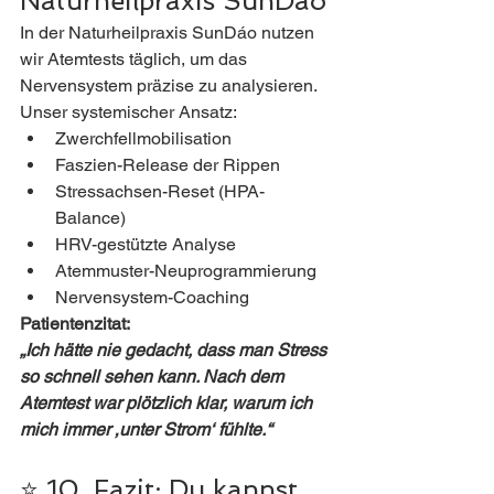
Naturheilpraxis SunDáo
In der Naturheilpraxis SunDáo nutzen 
wir Atemtests täglich, um das 
Nervensystem präzise zu analysieren.
Unser systemischer Ansatz:
Zwerchfellmobilisation
Faszien-Release der Rippen
Stressachsen-Reset (HPA-
Balance)
HRV-gestützte Analyse
Atemmuster-Neuprogrammierung
Nervensystem-Coaching
Patientenzitat:
„Ich hätte nie gedacht, dass man Stress 
so schnell sehen kann. Nach dem 
Atemtest war plötzlich klar, warum ich 
mich immer ‚unter Strom‘ fühlte.“
⭐ 10. Fazit: Du kannst 