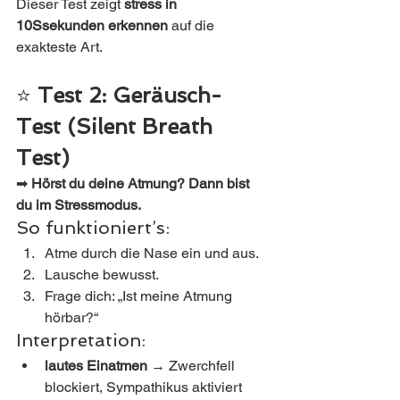
Dieser Test zeigt 
stress in 
10Ssekunden erkennen
 auf die 
exakteste Art.
⭐ 
Test 2: Geräusch-
Test (Silent Breath 
Test)
➡ 
Hörst du deine Atmung? Dann bist 
du im Stressmodus.
So funktioniert’s:
Atme durch die Nase ein und aus.
Lausche bewusst.
Frage dich: „Ist meine Atmung 
hörbar?“
Interpretation:
lautes Einatmen
 → Zwerchfell 
blockiert, Sympathikus aktiviert