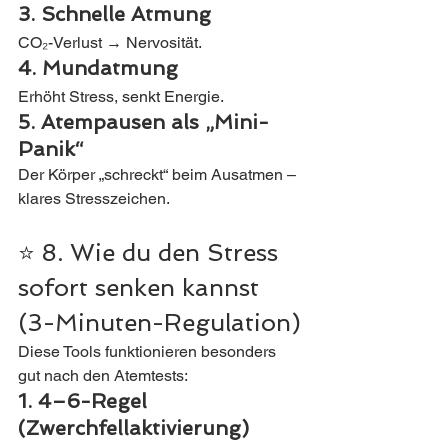
3. Schnelle Atmung
CO₂-Verlust → Nervosität.
4. Mundatmung
Erhöht Stress, senkt Energie.
5. Atempausen als „Mini-
Panik“
Der Körper „schreckt“ beim Ausatmen – 
klares Stresszeichen.
⭐ 8. Wie du den Stress 
sofort senken kannst 
(3-Minuten-Regulation)
Diese Tools funktionieren besonders 
gut nach den Atemtests:
1. 4–6-Regel 
(Zwerchfellaktivierung)