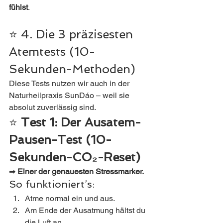
fühlst
.
⭐ 4. Die 3 präzisesten 
Atemtests (10-
Sekunden-Methoden)
Diese Tests nutzen wir auch in der 
Naturheilpraxis SunDáo – weil sie 
absolut zuverlässig sind.
⭐ 
Test 1: Der Ausatem-
Pausen-Test (10-
Sekunden-CO₂-Reset)
➡ 
Einer der genauesten Stressmarker.
So funktioniert’s:
Atme normal ein und aus.
Am Ende der Ausatmung hältst du 
die Luft an.