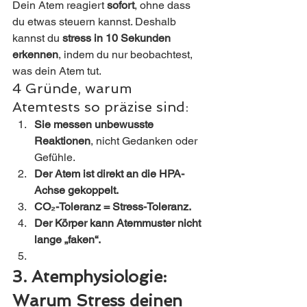
Dein Atem reagiert 
sofort
, ohne dass 
du etwas steuern kannst. Deshalb 
kannst du 
stress in 10 Sekunden 
erkennen
, indem du nur beobachtest, 
was dein Atem tut.
4 Gründe, warum 
Atemtests so präzise sind:
Sie messen unbewusste 
Reaktionen
, nicht Gedanken oder 
Gefühle.
Der Atem ist direkt an die HPA-
Achse gekoppelt.
CO₂-Toleranz = Stress-Toleranz.
Der Körper kann Atemmuster nicht 
lange „faken“.
3. Atemphysiologie: 
Warum Stress deinen 