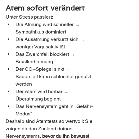
Atem sofort verändert
Unter Stress passiert:
Die Atmung wird schneller → 
Sympathikus dominiert
Die Ausatmung verkürzt sich → 
weniger Vagusaktivität
Das Zwerchfell blockiert → 
Brustkorbatmung
Der CO₂-Spiegel sinkt → 
Sauerstoff kann schlechter genutzt 
werden
Der Atem wird hörbar → 
Überatmung beginnt
Das Nervensystem geht in „Gefahr-
Modus“
Deshalb sind Atemtests so wertvoll: Sie 
zeigen dir den Zustand deines 
Nervensystems, 
bevor du ihn bewusst 