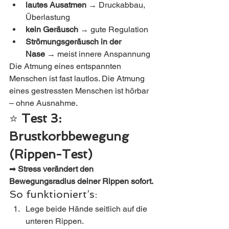
lautes Ausatmen
 → Druckabbau, 
Überlastung
kein Geräusch
 → gute Regulation
Strömungsgeräusch in der 
Nase
 → meist innere Anspannung
Die Atmung eines entspannten 
Menschen ist fast lautlos. Die Atmung 
eines gestressten Menschen ist hörbar 
– ohne Ausnahme.
⭐ 
Test 3: 
Brustkorbbewegung 
(Rippen-Test)
➡ 
Stress verändert den 
Bewegungsradius deiner Rippen sofort.
So funktioniert’s:
Lege beide Hände seitlich auf die 
unteren Rippen.