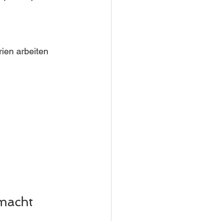
rien arbeiten 
 macht