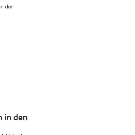
n der 
 in den 