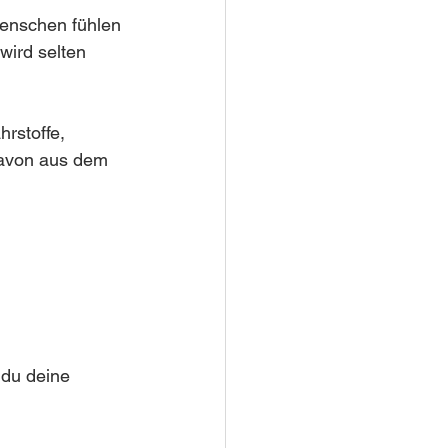
Menschen fühlen 
wird selten 
rstoffe, 
avon aus dem 
 du deine 