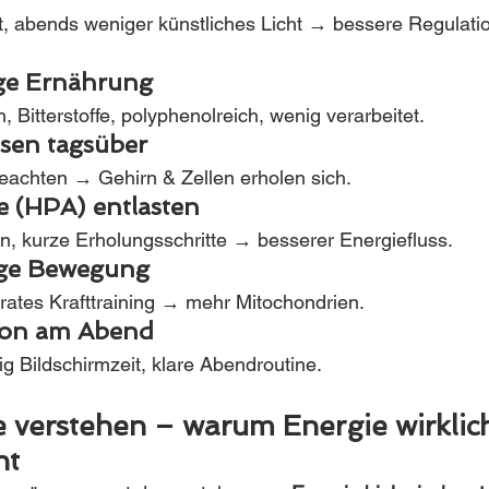
, abends weniger künstliches Licht → bessere Regulatio
ge Ernährung
 Bitterstoffe, polyphenolreich, wenig verarbeitet.
sen tagsüber
eachten → Gehirn & Zellen erholen sich.
e (HPA) entlasten
, kurze Erholungsschritte → besserer Energiefluss.
ige Bewegung
ates Krafttraining → mehr Mitochondrien.
ion am Abend
g Bildschirmzeit, klare Abendroutine.
e verstehen – warum Energie wirklich
ht