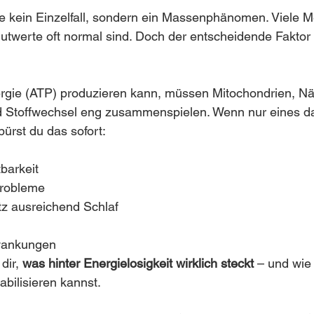
te kein Einzelfall, sondern ein Massenphänomen. Viele 
Blutwerte oft normal sind. Doch der entscheidende Faktor 
rgie (ATP) produzieren kann, müssen Mitochondrien, Näh
d Stoffwechsel eng zusammenspielen. Wenn nur eines d
spürst du das sofort:
barkeit
probleme
tz ausreichend Schlaf
ankungen
dir, 
was hinter Energielosigkeit wirklich steckt
 – und wie
abilisieren kannst.