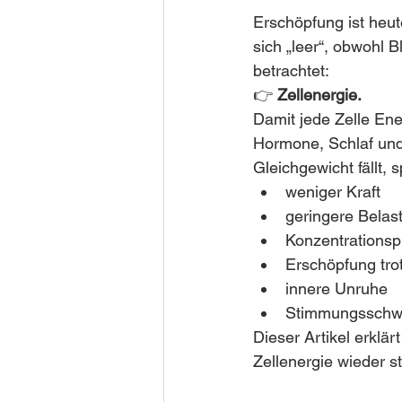
Erschöpfung ist heu
sich „leer“, obwohl 
betrachtet:
👉 
Zellenergie.
Damit jede Zelle Ene
Hormone, Schlaf un
Gleichgewicht fällt, 
weniger Kraft
geringere Belast
Konzentrations
Erschöpfung tro
innere Unruhe
Stimmungsschw
Dieser Artikel erklärt 
Zellenergie wieder st