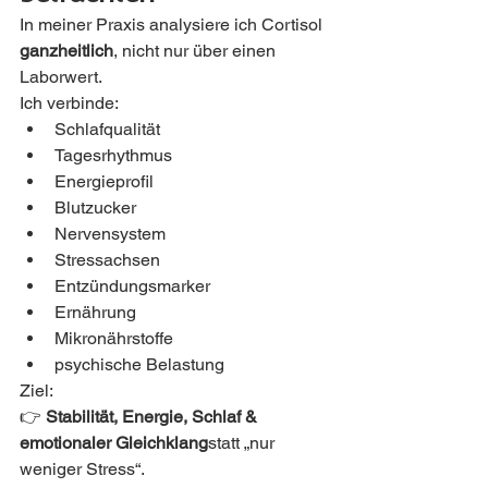
In meiner Praxis analysiere ich Cortisol 
ganzheitlich
, nicht nur über einen 
Laborwert.
Ich verbinde:
Schlafqualität
Tagesrhythmus
Energieprofil
Blutzucker
Nervensystem
Stressachsen
Entzündungsmarker
Ernährung
Mikronährstoffe
psychische Belastung
Ziel:
👉 
Stabilität, Energie, Schlaf & 
emotionaler Gleichklang
statt „nur 
weniger Stress“.