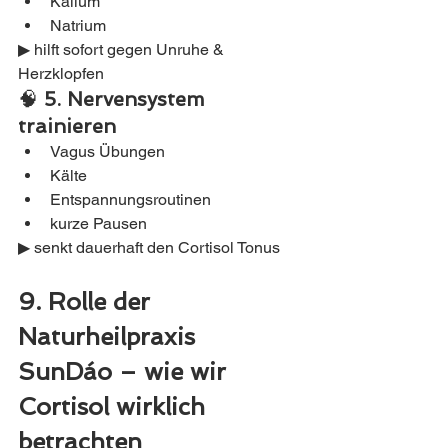
Kalium
Natrium
▶ hilft sofort gegen Unruhe & 
Herzklopfen
🧠 
5. Nervensystem 
trainieren
Vagus Übungen
Kälte
Entspannungsroutinen
kurze Pausen
▶ senkt dauerhaft den Cortisol Tonus
9. Rolle der 
Naturheilpraxis 
SunDáo – wie wir 
Cortisol wirklich 
betrachten