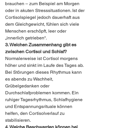
brauchen – zum Beispiel am Morgen 
oder in akuten Stresssituationen. Ist der 
Cortisolspiegel jedoch dauerhaft aus 
dem Gleichgewicht, fühlen sich viele 
Menschen erschöpft, leer oder 
„innerlich getrieben“.
3. Welchen Zusammenhang gibt es 
zwischen Cortisol und Schlaf?
Normalerweise ist Cortisol morgens 
höher und sinkt im Laufe des Tages ab. 
Bei Störungen dieses Rhythmus kann 
es abends zu Wachheit, 
Grübelgedanken oder 
Durchschlafproblemen kommen. Ein 
ruhiger Tagesrhythmus, Schlafhygiene 
und Entspannungsrituale können 
helfen, den Cortisolverlauf zu 
stabilisieren.
4. Welche Beschwerden können bei 