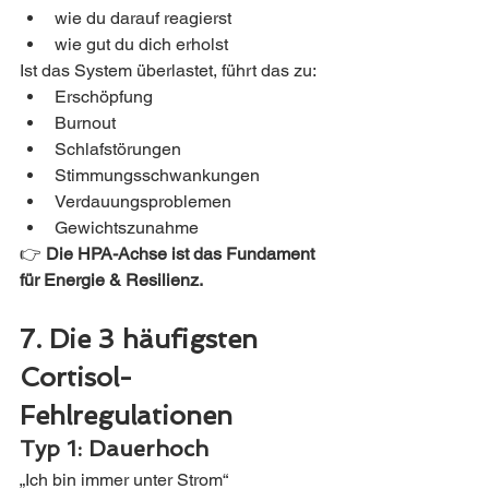
wie du darauf reagierst
wie gut du dich erholst
Ist das System überlastet, führt das zu:
Erschöpfung
Burnout
Schlafstörungen
Stimmungsschwankungen
Verdauungsproblemen
Gewichtszunahme
👉 
Die HPA-Achse ist das Fundament 
für Energie & Resilienz.
7. Die 3 häufigsten 
Cortisol-
Fehlregulationen
Typ 1: Dauerhoch
„Ich bin immer unter Strom“