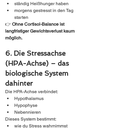
ständig Heißhunger haben
morgens gestresst in den Tag 
starten
👉 
Ohne Cortisol-Balance ist 
langfristiger Gewichtsverlust kaum 
möglich.
6. Die Stressachse 
(HPA-Achse) – das 
biologische System 
dahinter
Die HPA-Achse verbindet:
Hypothalamus
Hypophyse
Nebennieren
Dieses System bestimmt:
wie du Stress wahrnimmst