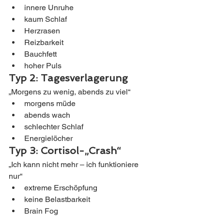
innere Unruhe
kaum Schlaf
Herzrasen
Reizbarkeit
Bauchfett
hoher Puls
Typ 2: Tagesverlagerung
„Morgens zu wenig, abends zu viel“
morgens müde
abends wach
schlechter Schlaf
Energielöcher
Typ 3: Cortisol-„Crash“
„Ich kann nicht mehr – ich funktioniere 
nur“
extreme Erschöpfung
keine Belastbarkeit
Brain Fog