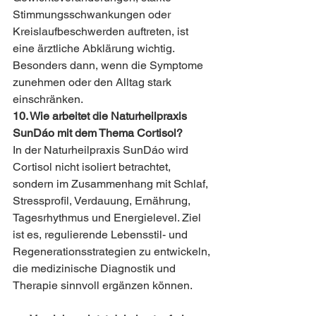
Stimmungsschwankungen oder 
Kreislaufbeschwerden auftreten, ist 
eine ärztliche Abklärung wichtig. 
Besonders dann, wenn die Symptome 
zunehmen oder den Alltag stark 
einschränken.
10. Wie arbeitet die Naturheilpraxis 
SunDáo mit dem Thema Cortisol?
In der Naturheilpraxis SunDáo wird 
Cortisol nicht isoliert betrachtet, 
sondern im Zusammenhang mit Schlaf, 
Stressprofil, Verdauung, Ernährung, 
Tagesrhythmus und Energielevel. Ziel 
ist es, regulierende Lebensstil- und 
Regenerationsstrategien zu entwickeln, 
die medizinische Diagnostik und 
Therapie sinnvoll ergänzen können.