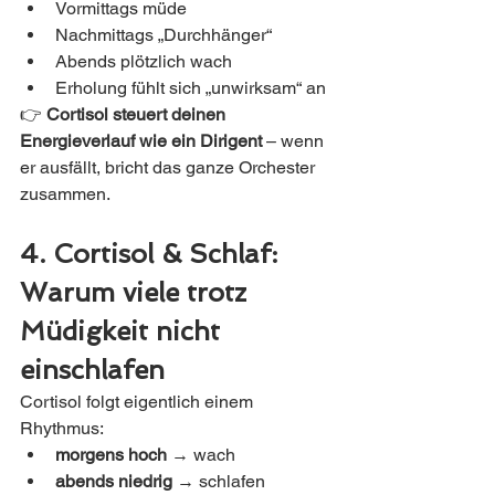
Vormittags müde
Nachmittags „Durchhänger“
Abends plötzlich wach
Erholung fühlt sich „unwirksam“ an
👉 
Cortisol steuert deinen 
Energieverlauf wie ein Dirigent
 – wenn 
er ausfällt, bricht das ganze Orchester 
zusammen.
4. Cortisol & Schlaf: 
Warum viele trotz 
Müdigkeit nicht 
einschlafen
Cortisol folgt eigentlich einem 
Rhythmus:
morgens hoch
 → wach
abends niedrig
 → schlafen