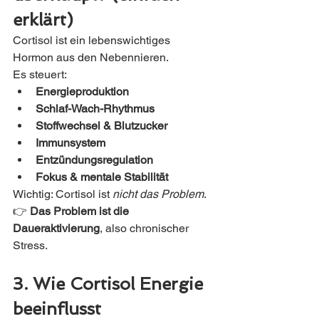
erklärt)
Cortisol ist ein lebenswichtiges 
Hormon aus den Nebennieren.
Es steuert:
Energieproduktion
Schlaf-Wach-Rhythmus
Stoffwechsel & Blutzucker
Immunsystem
Entzündungsregulation
Fokus & mentale Stabilität
Wichtig: Cortisol ist 
nicht das Problem
.
👉 
Das Problem ist die 
Daueraktivierung
, also chronischer 
Stress.
3. Wie Cortisol Energie 
beeinflusst