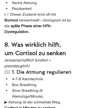
flache Atmung
Reizbarkeit
👉 Dieser Zustand wird oft mit 
Burnout
 verwechselt – biologisch ist es 
die 
späte Phase einer HPA-
Dysregulation.
8. Was wirklich hilft, 
um Cortisol zu senken
(wissenschaftlich fundiert + 
praxistauglich)
🧘‍♂️ 
1. Die Atmung regulieren
4-7-8 Atemtechnik
Box Breathing
Slow Breathing (6 
Atemzüge/Minute)
▶ Atmung ist der schnellste Weg, 
Cortisol in Minuten zu senken
.