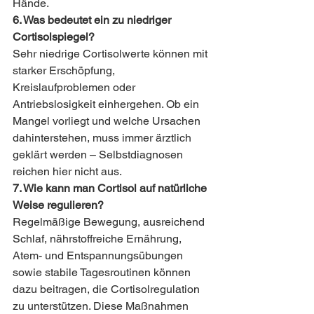
Hände.
6. Was bedeutet ein zu niedriger 
Cortisolspiegel?
Sehr niedrige Cortisolwerte können mit 
starker Erschöpfung, 
Kreislaufproblemen oder 
Antriebslosigkeit einhergehen. Ob ein 
Mangel vorliegt und welche Ursachen 
dahinterstehen, muss immer ärztlich 
geklärt werden – Selbstdiagnosen 
reichen hier nicht aus.
7. Wie kann man Cortisol auf natürliche 
Weise regulieren?
Regelmäßige Bewegung, ausreichend 
Schlaf, nährstoffreiche Ernährung, 
Atem- und Entspannungsübungen 
sowie stabile Tagesroutinen können 
dazu beitragen, die Cortisolregulation 
zu unterstützen. Diese Maßnahmen 