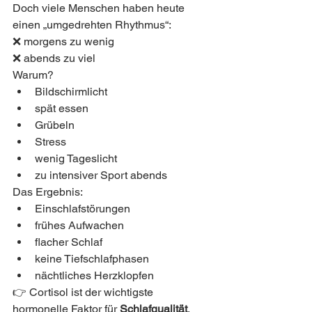
Doch viele Menschen haben heute 
einen „umgedrehten Rhythmus“:
❌ morgens zu wenig
❌ abends zu viel
Warum?
Bildschirmlicht
spät essen
Grübeln
Stress
wenig Tageslicht
zu intensiver Sport abends
Das Ergebnis:
Einschlafstörungen
frühes Aufwachen
flacher Schlaf
keine Tiefschlafphasen
nächtliches Herzklopfen
👉 Cortisol ist der wichtigste 
hormonelle Faktor für 
Schlafqualität
.