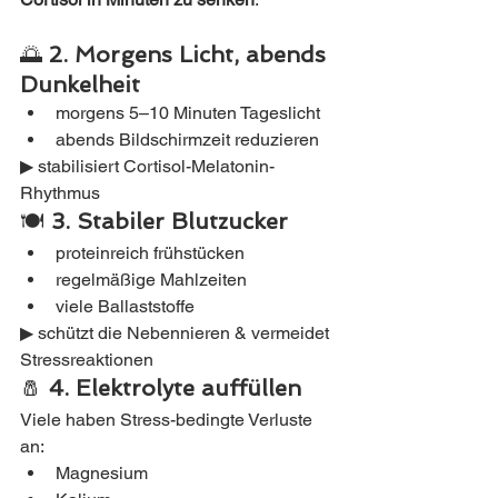
🌅 
2. Morgens Licht, abends 
Dunkelheit
morgens 5–10 Minuten Tageslicht
abends Bildschirmzeit reduzieren
▶ stabilisiert Cortisol-Melatonin-
Rhythmus
🍽 
3. Stabiler Blutzucker
proteinreich frühstücken
regelmäßige Mahlzeiten
viele Ballaststoffe
▶ schützt die Nebennieren & vermeidet 
Stressreaktionen
🧂 
4. Elektrolyte auffüllen
Viele haben Stress-bedingte Verluste 
an:
Magnesium