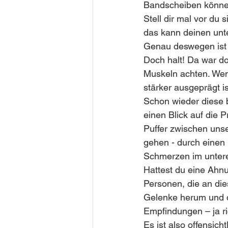
Bandscheiben könne
Stell dir mal vor d
das kann deinen unt
Genau deswegen ist e
Doch halt! Da war do
Muskeln achten. Wen
stärker ausgeprägt i
Schon wieder diese 
einen Blick auf die 
Puffer zwischen uns
gehen - durch einen S
Schmerzen im untere
Hattest du eine Ahnu
Personen, die an di
Gelenke herum und d
Empfindungen – ja ri
Es ist also offensich