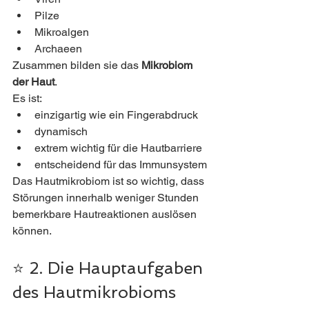
Pilze
Mikroalgen
Archaeen
Zusammen bilden sie das 
Mikrobiom 
der Haut
.
Es ist:
einzigartig wie ein Fingerabdruck
dynamisch
extrem wichtig für die Hautbarriere
entscheidend für das Immunsystem
Das Hautmikrobiom ist so wichtig, dass 
Störungen innerhalb weniger Stunden 
bemerkbare Hautreaktionen auslösen 
können.
⭐ 2. Die Hauptaufgaben 
des Hautmikrobioms