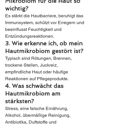
Mikrobiom für die Haut so 
wichtig?
Es stärkt die Hautbarriere, beruhigt das 
Immunsystem, schützt vor Erregern und 
beeinflusst Feuchtigkeit und 
Entzündungsreaktionen.
3. Wie erkenne ich, ob mein 
Hautmikrobiom gestört ist?
Typisch sind Rötungen, Brennen, 
trockene Stellen, Juckreiz, 
empfindliche Haut oder häufige 
Reaktionen auf Pflegeprodukte.
4. Was schwächt das 
Hautmikrobiom am 
stärksten?
Stress, eine falsche Ernährung, 
Alkohol, übermäßige Reinigung, 
Antibiotika, Duftstoffe und 