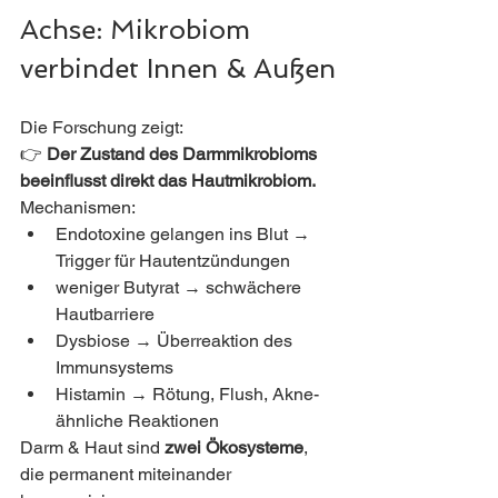
Achse: Mikrobiom 
verbindet Innen & Außen
Die Forschung zeigt:
👉 
Der Zustand des Darmmikrobioms 
beeinflusst direkt das Hautmikrobiom.
Mechanismen:
Endotoxine gelangen ins Blut → 
Trigger für Hautentzündungen
weniger Butyrat → schwächere 
Hautbarriere
Dysbiose → Überreaktion des 
Immunsystems
Histamin → Rötung, Flush, Akne-
ähnliche Reaktionen
Darm & Haut sind 
zwei Ökosysteme
, 
die permanent miteinander 