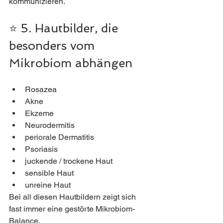
kommunizieren.
⭐ 5. Hautbilder, die 
besonders vom 
Mikrobiom abhängen
Rosazea
Akne
Ekzeme
Neurodermitis
periorale Dermatitis
Psoriasis
juckende / trockene Haut
sensible Haut
unreine Haut
Bei all diesen Hautbildern zeigt sich 
fast immer eine gestörte Mikrobiom-
Balance.