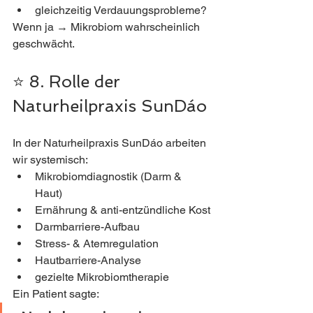
gleichzeitig Verdauungsprobleme?
Wenn ja → Mikrobiom wahrscheinlich 
geschwächt.
⭐ 8. Rolle der 
Naturheilpraxis SunDáo
In der Naturheilpraxis SunDáo arbeiten 
wir systemisch:
Mikrobiomdiagnostik (Darm & 
Haut)
Ernährung & anti-entzündliche Kost
Darmbarriere-Aufbau
Stress- & Atemregulation
Hautbarriere-Analyse
gezielte Mikrobiomtherapie
Ein Patient sagte: