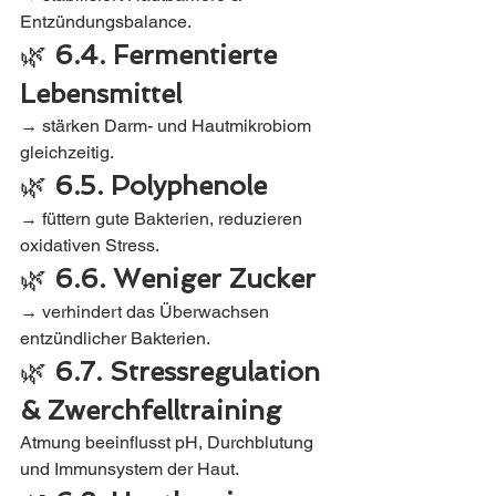
Entzündungsbalance.
🌿 
6.4. Fermentierte 
Lebensmittel
→ stärken Darm- und Hautmikrobiom 
gleichzeitig.
🌿 
6.5. Polyphenole
→ füttern gute Bakterien, reduzieren 
oxidativen Stress.
🌿 
6.6. Weniger Zucker
→ verhindert das Überwachsen 
entzündlicher Bakterien.
🌿 
6.7. Stressregulation 
& Zwerchfelltraining
Atmung beeinflusst pH, Durchblutung 
und Immunsystem der Haut.