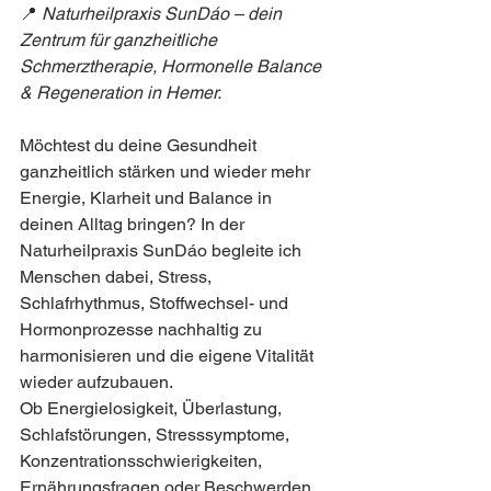
📍 
Naturheilpraxis SunDáo – dein 
Zentrum für ganzheitliche 
Schmerztherapie, Hormonelle Balance 
& Regeneration in Hemer.
Möchtest du deine Gesundheit 
ganzheitlich stärken und wieder mehr 
Energie, Klarheit und Balance in 
deinen Alltag bringen? In der 
Naturheilpraxis SunDáo begleite ich 
Menschen dabei, Stress, 
Schlafrhythmus, Stoffwechsel- und 
Hormonprozesse nachhaltig zu 
harmonisieren und die eigene Vitalität 
wieder aufzubauen.
Ob Energielosigkeit, Überlastung, 
Schlafstörungen, Stresssymptome, 
Konzentrationsschwierigkeiten, 
Ernährungsfragen oder Beschwerden 