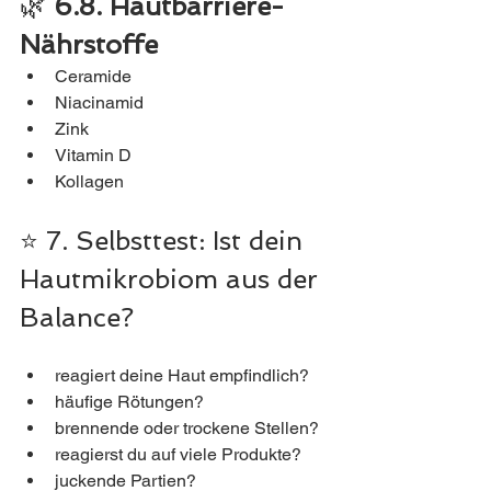
🌿 
6.8. Hautbarriere-
Nährstoffe
Ceramide
Niacinamid
Zink
Vitamin D
Kollagen
⭐ 7. Selbsttest: Ist dein 
Hautmikrobiom aus der 
Balance?
reagiert deine Haut empfindlich?
häufige Rötungen?
brennende oder trockene Stellen?
reagierst du auf viele Produkte?
juckende Partien?