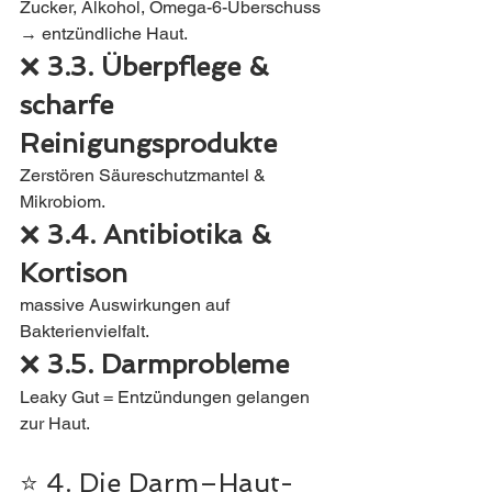
Zucker, Alkohol, Omega-6-Überschuss 
→ entzündliche Haut.
❌ 
3.3. Überpflege & 
scharfe 
Reinigungsprodukte
Zerstören Säureschutzmantel & 
Mikrobiom.
❌ 
3.4. Antibiotika & 
Kortison
massive Auswirkungen auf 
Bakterienvielfalt.
❌ 
3.5. Darmprobleme
Leaky Gut = Entzündungen gelangen 
zur Haut.
⭐ 4. Die Darm–Haut-