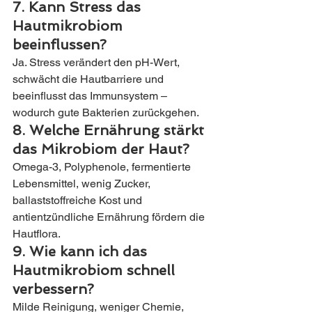
7. Kann Stress das 
Hautmikrobiom 
beeinflussen?
Ja. Stress verändert den pH-Wert, 
schwächt die Hautbarriere und 
beeinflusst das Immunsystem – 
wodurch gute Bakterien zurückgehen.
8. Welche Ernährung stärkt 
das Mikrobiom der Haut?
Omega-3, Polyphenole, fermentierte 
Lebensmittel, wenig Zucker, 
ballaststoffreiche Kost und 
antientzündliche Ernährung fördern die 
Hautflora.
9. Wie kann ich das 
Hautmikrobiom schnell 
verbessern?
Milde Reinigung, weniger Chemie, 