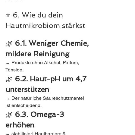
⭐ 6. Wie du dein 
Hautmikrobiom stärkst
🌿 
6.1. Weniger Chemie, 
mildere Reinigung
→ Produkte ohne Alkohol, Parfum, 
Tenside.
🌿 
6.2. Haut-pH um 4,7 
unterstützen
→ Der natürliche Säureschutzmantel 
ist entscheidend.
🌿 
6.3. Omega-3 
erhöhen
→ stabilisiert Hautbarriere & 