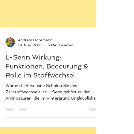
Andreas Dohrmann
19. Nov. 2025
5 Min. Lesezeit
L-Serin Wirkung:
Funktionen, Bedeutung &
Rolle im Stoffwechsel
Warum L-Serin eine Schaltstelle des
Zellstoffwechsels ist L-Serin gehört zu den
Aminosäuren, die im Hintergrund Unglaubliches
leisten. Während bekanntere Aminosäuren wie
Glycin, Glutamin oder Cystein oft im