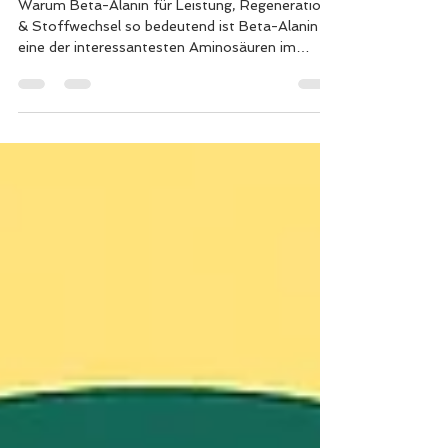
Regeneration
Warum Beta-Alanin für Leistung, Regeneration
& Stoffwechsel so bedeutend ist Beta-Alanin ist
eine der interessantesten Aminosäuren im
Trainings-, Longevity- und Stoffwechselbereich.
Im Gegensatz zu L-Alanin ist Beta-Alanin nicht
proteinogen, d. h. es wird nicht in Proteine
eingebaut – und genau das macht es einzigartig.