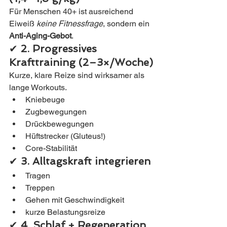
Für Menschen 40+ ist ausreichend 
Eiweiß 
keine Fitnessfrage
, sondern ein 
Anti-Aging-Gebot
.
✔ 
2. Progressives 
Krafttraining (2–3×/Woche)
Kurze, klare Reize sind wirksamer als 
lange Workouts.
Kniebeuge
Zugbewegungen
Drückbewegungen
Hüftstrecker (Gluteus!)
Core-Stabilität
✔ 
3. Alltagskraft integrieren
Tragen
Treppen
Gehen mit Geschwindigkeit
kurze Belastungsreize
✔ 
4. Schlaf + Regeneration 