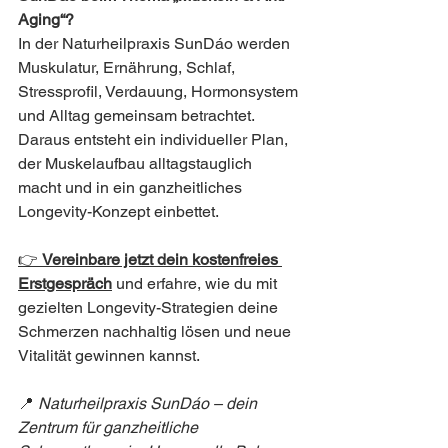
Aging“?
In der Naturheilpraxis SunDáo werden 
Muskulatur, Ernährung, Schlaf, 
Stressprofil, Verdauung, Hormonsystem 
und Alltag gemeinsam betrachtet. 
Daraus entsteht ein individueller Plan, 
der Muskelaufbau alltagstauglich 
macht und in ein ganzheitliches 
Longevity-Konzept einbettet.
👉 
Vereinbare jetzt dein kostenfreies 
Erstgespräch
und erfahre, wie du mit 
gezielten Longevity-Strategien deine 
Schmerzen nachhaltig lösen und neue 
Vitalität gewinnen kannst.
📍 
Naturheilpraxis SunDáo – dein 
Zentrum für ganzheitliche 