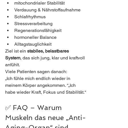
mitochondrialer Stabilität
Verdauung & Nährstoffaufnahme
Schlafrhythmus
Stressverarbeitung
Regenerationsfähigkeit
hormoneller Balance
Alltagstauglichkeit
Ziel ist ein 
stabiles, belastbares 
System
, das sich jung, klar und kraftvoll 
anfühlt.
Viele Patienten sagen danach:
„Ich fühle mich endlich wieder in 
meinem Körper angekommen. “„Ich 
habe wieder Kraft, Fokus und Stabilität.“
✅ FAQ – Warum 
Muskeln das neue „Anti-
Aging-Organ“ sind