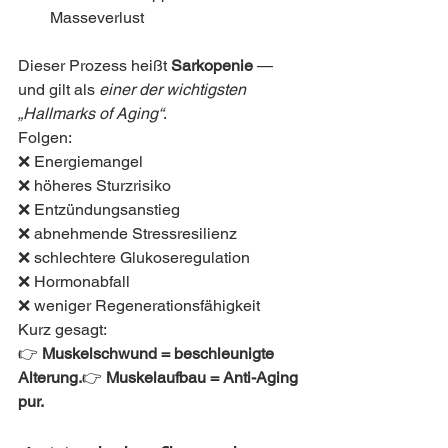
Masseverlust
Dieser Prozess heißt 
Sarkopenie
 — 
und gilt als 
einer der wichtigsten 
„Hallmarks of Aging“
.
Folgen:
❌ Energiemangel
❌ höheres Sturzrisiko
❌ Entzündungsanstieg
❌ abnehmende Stressresilienz
❌ schlechtere Glukoseregulation
❌ Hormonabfall
❌ weniger Regenerationsfähigkeit
Kurz gesagt:
👉 
Muskelschwund = beschleunigte 
Alterung.
👉 
Muskelaufbau = Anti-Aging 
pur.