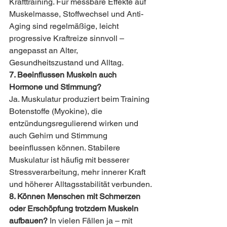
Krafttraining. Für messbare Effekte auf 
Muskelmasse, Stoffwechsel und Anti-
Aging sind regelmäßige, leicht 
progressive Kraftreize sinnvoll – 
angepasst an Alter, 
Gesundheitszustand und Alltag.
7. Beeinflussen Muskeln auch 
Hormone und Stimmung?
Ja. Muskulatur produziert beim Training 
Botenstoffe (Myokine), die 
entzündungsregulierend wirken und 
auch Gehirn und Stimmung 
beeinflussen können. Stabilere 
Muskulatur ist häufig mit besserer 
Stressverarbeitung, mehr innerer Kraft 
und höherer Alltagsstabilität verbunden.
8. Können Menschen mit Schmerzen 
oder Erschöpfung trotzdem Muskeln 
aufbauen? 
In vielen Fällen ja – mit 