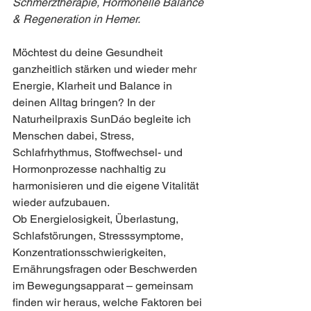
Schmerztherapie, Hormonelle Balance 
& Regeneration in Hemer.
Möchtest du deine Gesundheit 
ganzheitlich stärken und wieder mehr 
Energie, Klarheit und Balance in 
deinen Alltag bringen? In der 
Naturheilpraxis SunDáo begleite ich 
Menschen dabei, Stress, 
Schlafrhythmus, Stoffwechsel- und 
Hormonprozesse nachhaltig zu 
harmonisieren und die eigene Vitalität 
wieder aufzubauen.
Ob Energielosigkeit, Überlastung, 
Schlafstörungen, Stresssymptome, 
Konzentrationsschwierigkeiten, 
Ernährungsfragen oder Beschwerden 
im Bewegungsapparat – gemeinsam 
finden wir heraus, welche Faktoren bei 