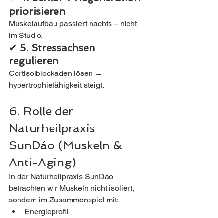
priorisieren
Muskelaufbau passiert nachts – nicht 
im Studio.
✔ 
5. Stressachsen 
regulieren
Cortisolblockaden lösen → 
hypertrophiefähigkeit steigt.
6. Rolle der 
Naturheilpraxis 
SunDáo (Muskeln & 
Anti-Aging)
In der Naturheilpraxis SunDáo 
betrachten wir Muskeln nicht isoliert, 
sondern im Zusammenspiel mit:
Energieprofil