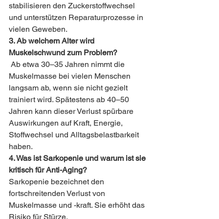
stabilisieren den Zuckerstoffwechsel 
und unterstützen Reparaturprozesse in 
vielen Geweben.
3. Ab welchem Alter wird 
Muskelschwund zum Problem?
Ab etwa 30–35 Jahren nimmt die 
Muskelmasse bei vielen Menschen 
langsam ab, wenn sie nicht gezielt 
trainiert wird. Spätestens ab 40–50 
Jahren kann dieser Verlust spürbare 
Auswirkungen auf Kraft, Energie, 
Stoffwechsel und Alltagsbelastbarkeit 
haben.
4. Was ist Sarkopenie und warum ist sie 
kritisch für Anti-Aging? 
Sarkopenie bezeichnet den 
fortschreitenden Verlust von 
Muskelmasse und -kraft. Sie erhöht das 
Risiko für Stürze, 