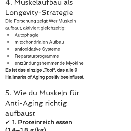
4. Muskelaufbau als 
Longevity-Strategie
Die Forschung zeigt: Wer Muskeln 
aufbaut, aktiviert gleichzeitig:
Autophagie
mitochondrialen Aufbau
antioxidative Systeme
Reparaturprogramme
entzündungshemmende Myokine
Es ist das einzige „Tool“, das alle 9 
Hallmarks of Aging positiv beeinflusst.
5. Wie du Muskeln für 
Anti-Aging richtig 
aufbaust
✔ 
1. Proteinreich essen 
(1,4–1,8 g/kg)