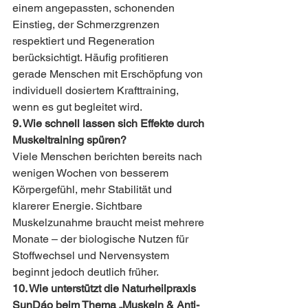
einem angepassten, schonenden 
Einstieg, der Schmerzgrenzen 
respektiert und Regeneration 
berücksichtigt. Häufig profitieren 
gerade Menschen mit Erschöpfung von 
individuell dosiertem Krafttraining, 
wenn es gut begleitet wird.
9. Wie schnell lassen sich Effekte durch 
Muskeltraining spüren?
Viele Menschen berichten bereits nach 
wenigen Wochen von besserem 
Körpergefühl, mehr Stabilität und 
klarerer Energie. Sichtbare 
Muskelzunahme braucht meist mehrere 
Monate – der biologische Nutzen für 
Stoffwechsel und Nervensystem 
beginnt jedoch deutlich früher.
10. Wie unterstützt die Naturheilpraxis 
SunDáo beim Thema „Muskeln & Anti-