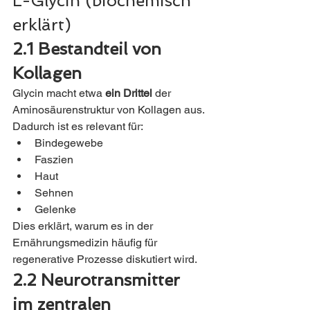
L-Glycin (biochemisch 
erklärt)
2.1 Bestandteil von 
Kollagen
Glycin macht etwa 
ein Drittel
 der 
Aminosäurenstruktur von Kollagen aus.
Dadurch ist es relevant für:
Bindegewebe
Faszien
Haut
Sehnen
Gelenke
Dies erklärt, warum es in der 
Ernährungsmedizin häufig für 
regenerative Prozesse diskutiert wird.
2.2 Neurotransmitter 
im zentralen 