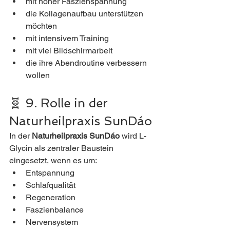
mit hoher Faszienspannung
die Kollagenaufbau unterstützen 
möchten
mit intensivem Training
mit viel Bildschirmarbeit
die ihre Abendroutine verbessern 
wollen
🧬 9. Rolle in der 
Naturheilpraxis SunDáo
In der 
Naturheilpraxis SunDáo
 wird L-
Glycin als zentraler Baustein 
eingesetzt, wenn es um:
Entspannung
Schlafqualität
Regeneration
Faszienbalance
Nervensystem