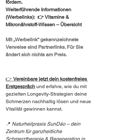
fördern.
Weiterführende Informationen 
(Werbelinks):
👉 Vitamine & 
Mikronährstoff-Wissen – Übersicht
Mit „Werbelink“ gekennzeichnete 
Verweise sind Partnerlinks. Für Sie 
ändert sich nichts am Preis.
👉 
Vereinbare jetzt dein kostenfreies 
Erstgespräch
und erfahre, wie du mit 
gezielten Longevity-Strategien deine 
Schmerzen nachhaltig lösen und neue 
Vitalität gewinnen kannst.
📍 
Naturheilpraxis SunDáo – dein 
Zentrum für ganzheitliche 
Schmerztherapie & Regeneration in 