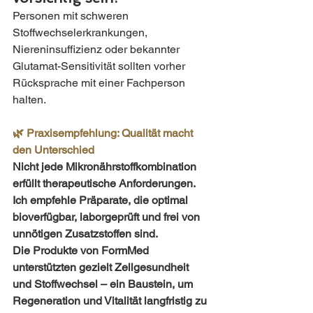
Personen mit schweren 
Stoffwechselerkrankungen, 
Niereninsuffizienz oder bekannter 
Glutamat-Sensitivität sollten vorher 
Rücksprache mit einer Fachperson 
halten.
🌿 Praxisempfehlung: Qualität macht 
den Unterschied
Nicht jede Mikronährstoffkombination 
erfüllt therapeutische Anforderungen. 
Ich empfehle Präparate, die optimal 
bioverfügbar, laborgeprüft und frei von 
unnötigen Zusatzstoffen sind.
Die Produkte von FormMed 
unterstützten gezielt Zellgesundheit 
und Stoffwechsel – ein Baustein, um 
Regeneration und Vitalität langfristig zu 