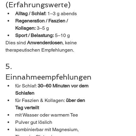
(Erfahrungswerte)
Alltag / Schlaf:
 1–3 g abends
Regeneration / Faszien / 
Kollagen:
 3–5 g
Sport / Belastung:
 5–10 g
Dies sind 
Anwenderdosen
, keine 
therapeutischen Empfehlungen.
5. 
Einnahmeempfehlungen
für Schlaf: 
30–60 Minuten vor dem 
Schlafen
für Faszien & Kollagen: 
über den 
Tag verteilt
mit Wasser oder warmem Tee
Pulver gut löslich
kombinierbar mit Magnesium, 