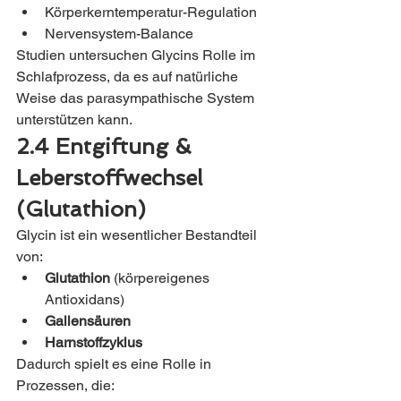
Körperkerntemperatur-Regulation
Nervensystem-Balance
Studien untersuchen Glycins Rolle im 
Schlafprozess, da es auf natürliche 
Weise das parasympathische System 
unterstützen kann.
2.4 Entgiftung & 
Leberstoffwechsel 
(Glutathion)
Glycin ist ein wesentlicher Bestandteil 
von:
Glutathion
 (körpereigenes 
Antioxidans)
Gallensäuren
Harnstoffzyklus
Dadurch spielt es eine Rolle in 
Prozessen, die: