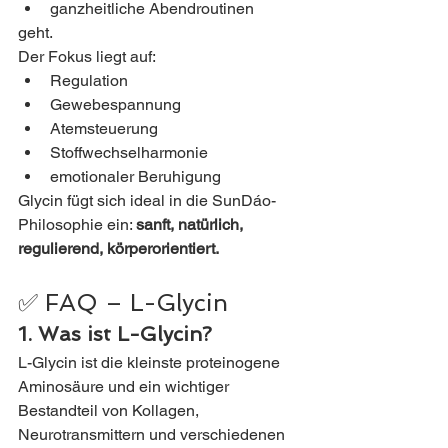
ganzheitliche Abendroutinen
geht.
Der Fokus liegt auf:
Regulation
Gewebespannung
Atemsteuerung
Stoffwechselharmonie
emotionaler Beruhigung
Glycin fügt sich ideal in die SunDáo-
Philosophie ein: 
sanft, natürlich, 
regulierend, körperorientiert.
✅ FAQ – L-Glycin 
1. Was ist L-Glycin?
L-Glycin ist die kleinste proteinogene 
Aminosäure und ein wichtiger 
Bestandteil von Kollagen, 
Neurotransmittern und verschiedenen 