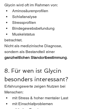
Glycin wird oft im Rahmen von:
Aminosäurenprofilen
Schlafanalyse
Stressprofilen
Bindegewebsbefundung
Muskelstatus
betrachtet.
Nicht als medizinische Diagnose, 
sondern als Bestandteil einer 
ganzheitlichen Standortbestimmung
.
8. Für wen ist Glycin 
besonders interessant?
Erfahrungswerte zeigen Nutzen bei 
Menschen:
mit Stress & hoher mentaler Last
mit Einschlafproblemen