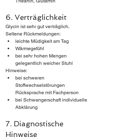
Theanin, Glutamin
6. Verträglichkeit
Glycin ist sehr gut verträglich.
Seltene Rückmeldungen:
leichte Müdigkeit am Tag
Wärmegefühl
bei sehr hohen Mengen 
gelegentlich weicher Stuhl
Hinweise:
bei schweren 
Stoffwechselstörungen 
Rücksprache mit Fachperson
bei Schwangerschaft individuelle 
Abklärung
7. Diagnostische 
Hinweise