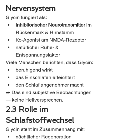
Nervensystem
Glycin fungiert als:
inhibitorischer Neurotransmitter
 im 
Rückenmark & Hirnstamm
Ko-Agonist am NMDA-Rezeptor
natürlicher Ruhe- & 
Entspannungsfaktor
Viele Menschen berichten, dass Glycin:
beruhigend wirkt
das Einschlafen erleichtert
den Schlaf angenehmer macht
➡️ Das sind subjektive Beobachtungen 
— keine Heilversprechen.
2.3 Rolle im 
Schlafstoffwechsel
Glycin steht im Zusammenhang mit:
nächtlicher Regeneration