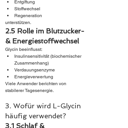
Entgiftung
Stoffwechsel
Regeneration
unterstützen.
2.5 Rolle im Blutzucker- 
& Energiestoffwechsel
Glycin beeinflusst:
Insulinsensitivität (biochemischer 
Zusammenhang)
Verdauungsenzyme
Energieverwertung
Viele Anwender berichten von 
stabilerer Tagesenergie.
3. Wofür wird L-Glycin 
häufig verwendet?
3.1 Schlaf & 