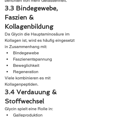
berichten von mehr Gelassenheit.
3.3 Bindegewebe, 
Faszien & 
Kollagenbildung
Da Glycin die Hauptaminosäure im 
Kollagen ist, wird es häufig eingesetzt 
in Zusammenhang mit:
Bindegewebe
Faszienentspannung
Beweglichkeit
Regeneration
Viele kombinieren es mit 
Kollagenpeptiden.
3.4 Verdauung & 
Stoffwechsel
Glycin spielt eine Rolle in:
Galleproduktion