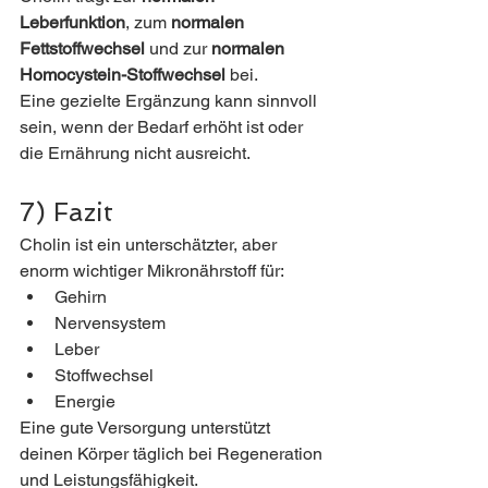
Leberfunktion
, zum 
normalen 
Fettstoffwechsel
 und zur 
normalen 
Homocystein-Stoffwechsel
 bei.
Eine gezielte Ergänzung kann sinnvoll 
sein, wenn der Bedarf erhöht ist oder 
die Ernährung nicht ausreicht.
7) Fazit
Cholin ist ein unterschätzter, aber 
enorm wichtiger Mikronährstoff für:
Gehirn
Nervensystem
Leber
Stoffwechsel
Energie
Eine gute Versorgung unterstützt 
deinen Körper täglich bei Regeneration 
und Leistungsfähigkeit.