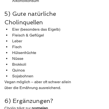
Alkoholkonsum
5) Gute natürliche 
Cholinquellen
Eier (besonders das Eigelb)
Fleisch & Geflügel
Leber
Fisch
Hülsenfrüchte
Nüsse
Brokkoli
Quinoa
Sojabohnen
Vegan möglich – aber oft schwer allein 
über die Ernährung ausreichend.
6) Ergänzungen? 
Cholin trägt zur 
normalen 