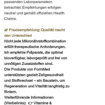
passenden Laborparametern 
betrachtet. Empfehlungen erfolgen 
neutral und gemäß offiziellen Health 
Claims.
🌿 Praxisempfehlung: Qualität macht 
den Unterschied
Nicht jede Mikronährstoffkombination 
erfüllt therapeutische Anforderungen. 
Ich empfehle Präparate, die optimal 
bioverfügbar, laborgeprüft und frei von 
unnötigen Zusatzstoffen sind.
Die Produkte von FormMed 
unterstützten gezielt Zellgesundheit 
und Stoffwechsel – ein Baustein, um 
Regeneration und Vitalität langfristig zu 
fördern.
Weiterführende Informationen 
(Werbelinks):
👉 Vitamine & 