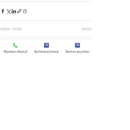
Alle ansehen
Aktuelle Beiträge
Rücken-Notruf
Schmerzcheck
Termin buchen