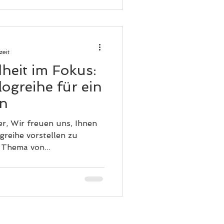
zeit
eit im Fokus:
ogreihe für ein
en
r, Wir freuen uns, Ihnen
reihe vorstellen zu
 Thema von...