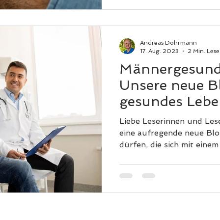
Andreas Dohrmann
17. Aug. 2023
2 Min. Lese
Männergesundh
Unsere neue Bl
gesundes Leb
Liebe Leserinnen und Lese
eine aufregende neue Blog
dürfen, die sich mit einem