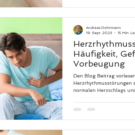
Andreas Dohrmann
19. Sept. 2023
15 Min. Le
Herzrhythmuss
Häufigkeit, Ge
Vorbeugung
Den Blog Beitrag vorlesen
Herzrhythmusstörungen s
normalen Herzschlags un
Formen annehmen....