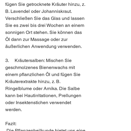
fügen Sie getrocknete Kräuter hinzu, z. 
B. Lavendel oder Johanniskraut. 
Verschließen Sie das Glas und lassen 
Sie es zwei bis drei Wochen an einem 
sonnigen Ort stehen. Sie können das 
Öl dann zur Massage oder zur 
äußerlichen Anwendung verwenden.
3.     Kräutersalben: Mischen Sie 
geschmolzenes Bienenwachs mit 
einem pflanzlichen Öl und fügen Sie 
Kräuterextrakte hinzu, z. B. 
Ringelblume oder Arnika. Die Salbe 
kann bei Hautirritationen, Prellungen 
oder Insektenstichen verwendet 
werden.
Fazit:
 Die Pflanzenheilkunde bietet uns eine 