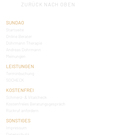
ZURÜCK NACH OBEN
SUNDAO
Startseite
Online Berater
Dohrmann Therapie
Andreas Dohrmann
Meinungen
LEISTUNGEN
Terminbuchung
SOCHECK
KOSTENFREI
Schmerz- & Vitalcheck
Kostenfreies Beratungsgespräch
Rückruf anfordern
SONSTIGES
Impressum
Datenschutz