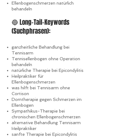
Ellenbogenschmerzen natürlich
behandeln
🔵 Long-Tail-Keywords
(Suchphrasen):
ganzheitliche Behandlung bei
Tennisarm
Tennisellenbogen ohne Operation
behandeln
natürliche Therapie bei Epicondylitis
Heilpraktiker für
Ellenbogenschmerzen
was hilft bei Tennisarm ohne
Cortison
Dorntherapie gegen Schmerzen im
Ellenbogen
Sympathikus-Therapie bei
chronischen Ellenbogenschmerzen
alternative Behandlung Tennisarm
Heilpraktiker
sanfte Therapie bei Epicondylitis