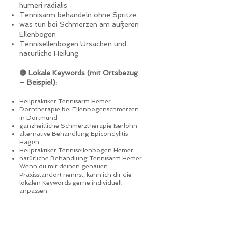
humeri radialis
Tennisarm behandeln ohne Spritze
was tun bei Schmerzen am äußeren
Ellenbogen
Tennisellenbogen Ursachen und
natürliche Heilung
🟡 Lokale Keywords (mit Ortsbezug
– Beispiel):
Heilpraktiker Tennisarm Hemer
Dorntherapie bei Ellenbogenschmerzen
in Dortmund
ganzheitliche Schmerztherapie Iserlohn
alternative Behandlung Epicondylitis
Hagen
Heilpraktiker Tennisellenbogen Hemer
natürliche Behandlung Tennisarm Hemer
Wenn du mir deinen genauen
Praxisstandort nennst, kann ich dir die
lokalen Keywords gerne individuell
anpassen.