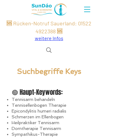
🆘 Rücken-Notruf Sauerland:
01522
49
22
388
🆘
weitere Infos
Suchbegriffe Keys
🟢 Haupt-Keywords:
Tennisarm behandeln
Tennisellenbogen Therapie
Epicondylitis humeri radialis
Schmerzen im Ellenbogen
Heilpraktiker Tennisarm
Dorntherapie Tennisarm
Sympathikus-Therapie