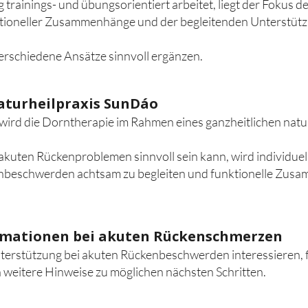
trainings- und übungsorientiert arbeitet, liegt der Fokus d
oneller Zusammenhänge und der begleitenden Unterstütz
verschiedene Ansätze sinnvoll ergänzen.
aturheilpraxis SunDáo
 wird die Dorntherapie im Rahmen eines ganzheitlichen nat
akuten Rückenproblemen sinnvoll sein kann, wird individuell
kenbeschwerden achtsam zu begleiten und funktionelle Zus
rmationen bei akuten Rückenschmerzen
nterstützung bei akuten Rückenbeschwerden interessieren, f
 weitere Hinweise zu möglichen nächsten Schritten.