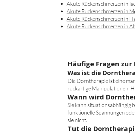
Akute Rückenschmerzen in Is
Akute Rückenschmerzen in 
Akute Rückenschmerzen in H
Akute Rückenschmerzen in Al
Häufige Fragen zur
Was ist die Dornther
Die Dorntherapie ist eine ma
ruckartige Manipulationen. Hä
Wann wird Dornther
Sie kann situationsabhängig
funktionelle Spannungen ode
sie nicht.
Tut die Dorntherap