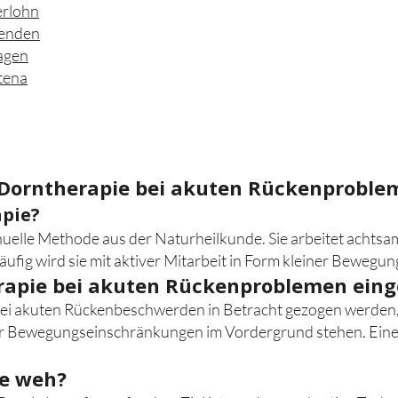
erlohn
Menden
agen
tena
 Dorntherapie bei akuten Rückenproble
apie?
nuelle Methode aus der Naturheilkunde. Sie arbeitet achtsa
ufig wird sie mit aktiver Mitarbeit in Form kleiner Bewegun
apie bei akuten Rückenproblemen eing
 bei akuten Rückenbeschwerden in Betracht gezogen werde
r Bewegungseinschränkungen im Vordergrund stehen. Eine ä
ie weh?