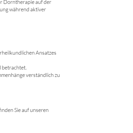
er Dorntherapie auf der
ung während aktiver
urheilkundlichen Ansatzes
 betrachtet.
ammenhänge verständlich zu
inden Sie auf unseren