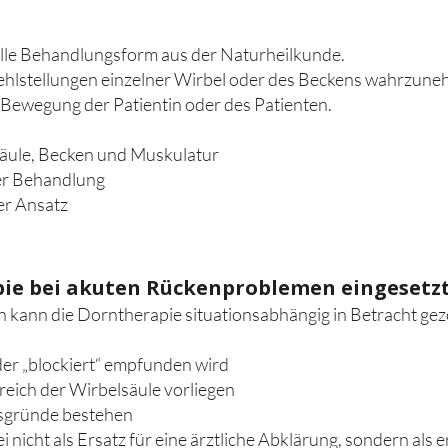
elle Behandlungsform aus der Naturheilkunde.
e Fehlstellungen einzelner Wirbel oder des Beckens wahrzune
r Bewegung der Patientin oder des Patienten.
äule, Becken und Muskulatur
der Behandlung
er Ansatz
ie bei akuten Rückenproblemen eingesetz
kann die Dorntherapie situationsabhängig in Betracht ge
er „blockiert“ empfunden wird
eich der Wirbelsäule vorliegen
ssgründe bestehen
 nicht als Ersatz für eine ärztliche Abklärung, sondern als