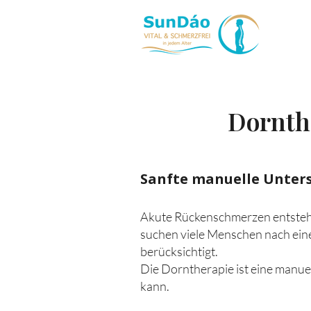
Dornth
Sanfte manuelle Unters
Akute Rückenschmerzen entstehen
suchen viele Menschen nach ein
berücksichtigt.
Die Dorntherapie ist eine manu
kann.