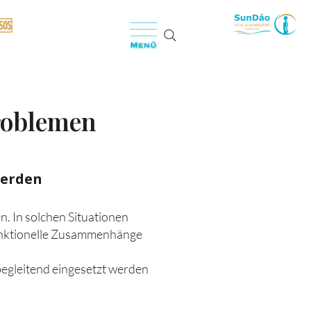
🆘
roblemen
werden
. In solchen Situationen
funktionelle Zusammenhänge
egleitend eingesetzt werden