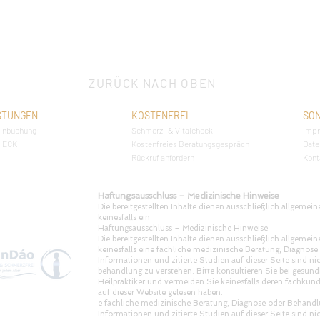
ZURÜCK NACH OBEN
STUNGEN
KOSTENFREI
SON
inbuchung
Schmerz- & Vitalcheck
Imp
HECK
Kostenfreies Beratungsgespräch
Date
Rückruf anfordern
Kont
Haftungsausschluss – Medizinische Hinweise
Die bereitgestellten Inhalte dienen ausschließlich allgeme
keinesfalls ein
Haftungsausschluss – Medizinische Hinweise
Die bereitgestellten Inhalte dienen ausschließlich allgeme
keinesfalls eine fachliche medizinische Beratung, Diagnose
Informationen und zitierte Studien auf dieser Seite sind ni
behandlung zu verstehen. Bitte konsultieren Sie bei gesund
Heilpraktiker und vermeiden Sie keinesfalls deren fachkun
auf dieser Website gelesen haben.
e fachliche medizinische Beratung, Diagnose oder Behandlu
Informationen und zitierte Studien auf dieser Seite sind ni