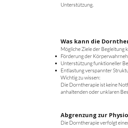
Unterstützung.
Was kann die Dornther
Mögliche Ziele der Begleitung 
Förderung der Körperwahrne
Unterstützung funktioneller 
Entlastung verspannter Strukt
Wichtig zu wissen:
Die Dorntherapie ist keine Not
anhaltenden oder unklaren Besc
Abgrenzung zur Physio
Die Dorntherapie verfolgt eine