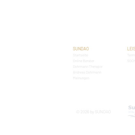
SUNDAO
LEI
Startseite
Term
Online Berater
SOC
Dohrmann Therapie
Andreas Dohrmann
Meinungen
© 2026 by SUNDAO