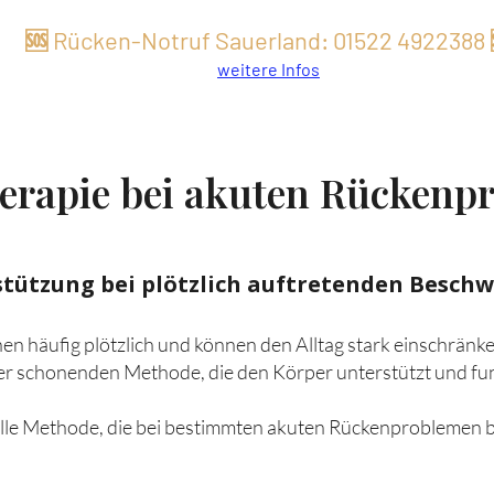
🆘 Rücken-Notruf Sauerland:
01522 49
22
388
weitere Infos
erapie bei akuten Rückenp
tützung bei plötzlich auftretenden Besch
 häufig plötzlich und können den Alltag stark einschränken
er schonenden Methode, die den Körper unterstützt und 
elle Methode, die bei bestimmten akuten Rückenproblemen b