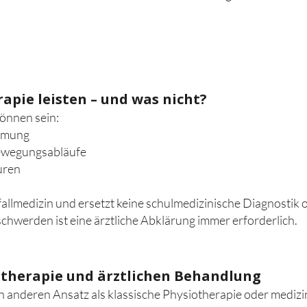
apie leisten – und was nicht?
können sein:
hmung
Bewegungsabläufe
uren
fallmedizin und ersetzt keine schulmedizinische Diagnostik 
hwerden ist eine ärztliche Abklärung immer erforderlich.
therapie und ärztlichen Behandlung
n anderen Ansatz als klassische Physiotherapie oder mediz