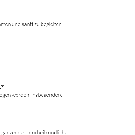
hmen und sanft zu begleiten –
t?
zogen werden, insbesondere
 ergänzende naturheilkundliche