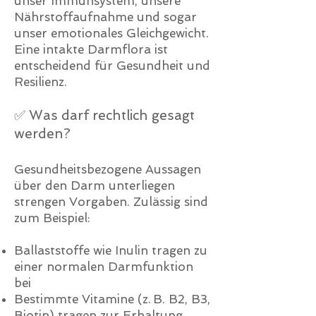
unser Immunsystem, unsere
Nährstoffaufnahme und sogar
unser emotionales Gleichgewicht.
Eine intakte Darmflora ist
entscheidend für Gesundheit und
Resilienz.
✅ Was darf rechtlich gesagt
werden?
Gesundheitsbezogene Aussagen
über den Darm unterliegen
strengen Vorgaben. Zulässig sind
zum Beispiel:
Ballaststoffe wie Inulin tragen zu
einer normalen Darmfunktion
bei
Bestimmte Vitamine (z. B. B2, B3,
Biotin) tragen zur Erhaltung