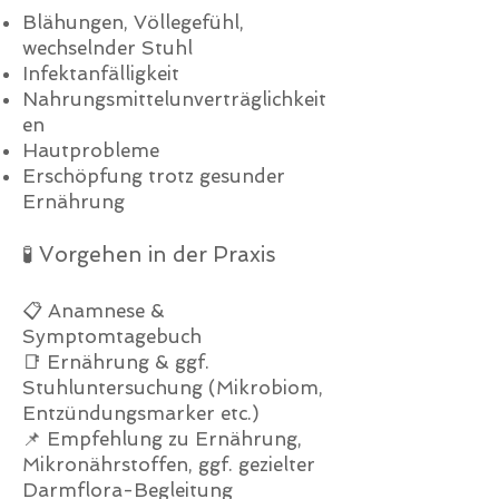
Blähungen, Völlegefühl,
wechselnder Stuhl
Infektanfälligkeit
Nahrungsmittelunverträglichkeit
en
Hautprobleme
Erschöpfung trotz gesunder
Ernährung
🧪 Vorgehen in der Praxis
📋 Anamnese &
Symptomtagebuch
📑 Ernährung & ggf.
Stuhluntersuchung (Mikrobiom,
Entzündungsmarker etc.)
📌 Empfehlung zu Ernährung,
Mikronährstoffen, ggf. gezielter
Darmflora-Begleitung