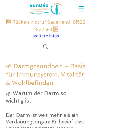
🆘 Rücken-Notruf Sauerland:
01522
49
22
388
🆘
weitere Infos
🌱 Darmgesundheit – Basis
für Immunsystem, Vitalität
& Wohlbefinden
🌿 Warum der Darm so
wichtig ist
Der Darm ist weit mehr als ein
Verdauungsorgan: Er beeinflusst