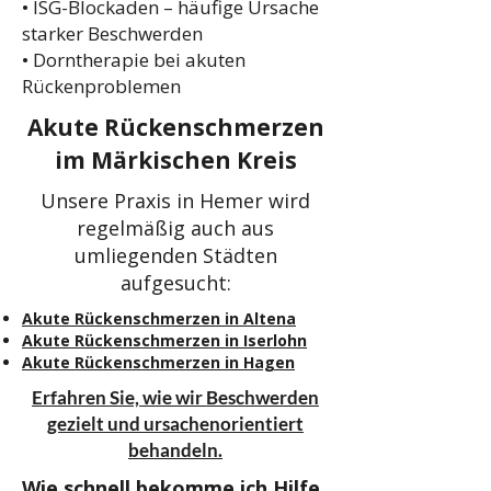
• ISG-Blockaden – häufige Ursache
starker Beschwerden
• Dorntherapie bei akuten
Rückenproblemen
Akute Rückenschmerzen
im Märkischen Kreis
Unsere Praxis in Hemer wird
regelmäßig auch aus
umliegenden Städten
aufgesucht:
Akute Rückenschmerzen in Altena
Akute Rückenschmerzen in Iserlohn
Akute Rückenschmerzen in Hagen
Erfahren Sie, wie wir Beschwerden
gezielt und ursachenorientiert
behandeln.
Wie schnell bekomme ich Hilfe