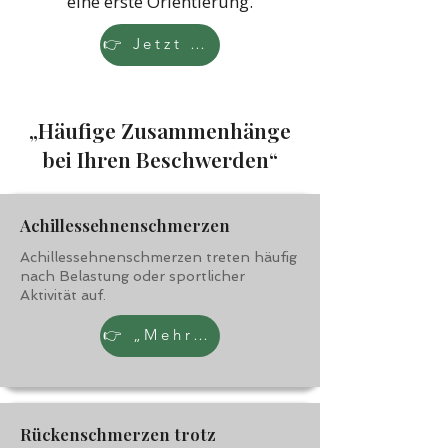
eine erste Orientierung.
👉 Jetzt Klarheit gewinnen
„Häufige Zusammenhänge
bei Ihren Beschwerden“
Achillessehnenschmerzen
Achillessehnenschmerzen treten häufig
nach Belastung oder sportlicher
Aktivität auf.
👉 „Mehr erfahren“
Rückenschmerzen trotz