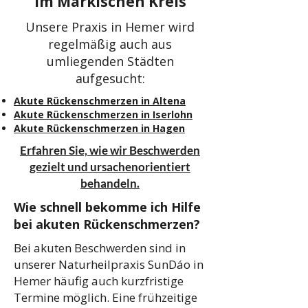
im Märkischen Kreis
Unsere Praxis in Hemer wird
regelmäßig auch aus
umliegenden Städten
aufgesucht:
Akute Rückenschmerzen in Altena
Akute Rückenschmerzen in Iserlohn
Akute Rückenschmerzen in Hagen
Erfahren Sie, wie wir Beschwerden
gezielt und ursachenorientiert
behandeln.
Wie schnell bekomme ich Hilfe
bei akuten Rückenschmerzen?
Bei akuten Beschwerden sind in
unserer Naturheilpraxis SunDáo in
Hemer häufig auch kurzfristige
Termine möglich. Eine frühzeitige