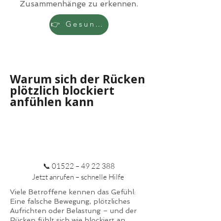
Zusammenhänge zu erkennen.
👉 Gesundheitscheck starten
Warum sich der Rücken
plötzlich blockiert
anfühlen kann
📞 01522 –
49 22 388
Jetzt anrufen – schnelle Hilfe
Viele Betroffene kennen das Gefühl:
Eine falsche Bewegung, plötzliches
Aufrichten oder Belastung – und der
Rücken fühlt sich wie blockiert an.