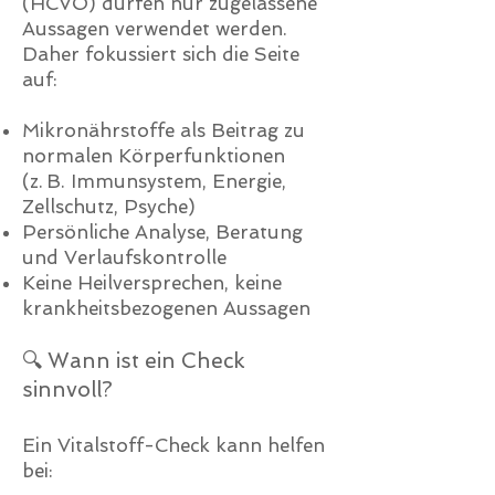
(HCVO) dürfen nur zugelassene
Aussagen verwendet werden.
Daher fokussiert sich die Seite
auf:
Mikronährstoffe als Beitrag zu
normalen Körperfunktionen
(z. B. Immunsystem, Energie,
Zellschutz, Psyche)
Persönliche Analyse, Beratung
und Verlaufskontrolle
Keine Heilversprechen, keine
krankheitsbezogenen Aussagen
🔍 Wann ist ein Check
sinnvoll?
Ein Vitalstoff-Check kann helfen
bei: