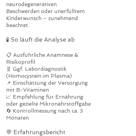
neurodegenerativen
Beschwerden oder unerfülltem
Kinderwunsch – zunehmend
beachtet.
🧪 So läuft die Analyse ab
📋 Ausführliche Anamnese &
Risikoprofil
🧬 Ggf. Labordiagnostik
(Homocystein im Plasma)
📌 Einschätzung der Versorgung
mit B-Vitaminen
📈 Empfehlung für Ernährung
oder gezielte Mikronährstoffgabe
🔄 Kontrollmessung nach ca. 3
Monaten
💬 Erfahrungsbericht