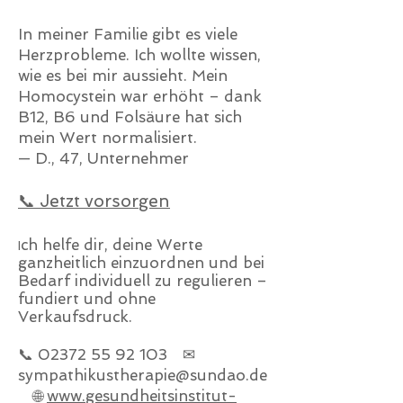
In meiner Familie gibt es viele
Herzprobleme. Ich wollte wissen,
wie es bei mir aussieht. Mein
Homocystein war erhöht – dank
B12, B6 und Folsäure hat sich
mein Wert normalisiert.
— D., 47, Unternehmer
📞 Jetzt vorsorgen
ch helfe dir, deine Werte
I
ganzheitlich einzuordnen und bei
Bedarf individuell zu regulieren –
fundiert und ohne
Verkaufsdruck.
📞
02372 55 92 103
✉
sympathikustherapie@sundao.de
🌐
www.gesundheitsinstitut-