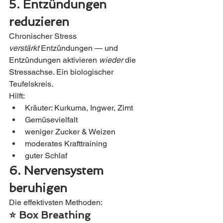
5. Entzündungen 
reduzieren
Chronischer Stress 
verstärkt
 Entzündungen — und 
Entzündungen aktivieren 
wieder
 die 
Stressachse. Ein biologischer 
Teufelskreis.
Hilft:
Kräuter: Kurkuma, Ingwer, Zimt
Gemüsevielfalt
weniger Zucker & Weizen
moderates Krafttraining
guter Schlaf
6. Nervensystem 
beruhigen
Die effektivsten Methoden:
⭐ Box Breathing