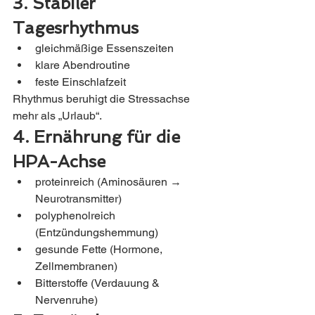
3. Stabiler 
Tagesrhythmus
gleichmäßige Essenszeiten
klare Abendroutine
feste Einschlafzeit
Rhythmus beruhigt die Stressachse 
mehr als „Urlaub“.
4. Ernährung für die 
HPA-Achse
proteinreich (Aminosäuren → 
Neurotransmitter)
polyphenolreich 
(Entzündungshemmung)
gesunde Fette (Hormone, 
Zellmembranen)
Bitterstoffe (Verdauung & 
Nervenruhe)