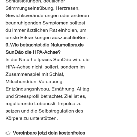
Schlafstörungen, deutlicher 
Stimmungseintrübung, Herzrasen, 
Gewichtsveränderungen oder anderen 
beunruhigenden Symptomen solltest 
du immer ärztlichen Rat einholen, um 
ernste Erkrankungen auszuschließen.
9. Wie betrachtet die Naturheilpraxis 
SunDáo die HPA-Achse?
In der Naturheilpraxis SunDáo wird die 
HPA-Achse nicht isoliert, sondern im 
Zusammenspiel mit Schlaf, 
Mitochondrien, Verdauung, 
Entzündungsniveau, Ernährung, Alltag 
und Stressprofil betrachtet. Ziel ist es, 
regulierende Lebensstil-Impulse zu 
setzen und die Selbstregulation des 
Körpers zu unterstützen.
👉 
Vereinbare jetzt dein kostenfreies 