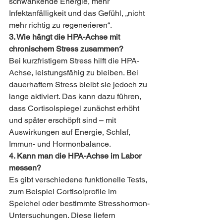
schwankende Energie, mehr 
Infektanfälligkeit und das Gefühl, „nicht 
mehr richtig zu regenerieren“.
3. Wie hängt die HPA-Achse mit 
chronischem Stress zusammen?
Bei kurzfristigem Stress hilft die HPA-
Achse, leistungsfähig zu bleiben. Bei 
dauerhaftem Stress bleibt sie jedoch zu 
lange aktiviert. Das kann dazu führen, 
dass Cortisolspiegel zunächst erhöht 
und später erschöpft sind – mit 
Auswirkungen auf Energie, Schlaf, 
Immun- und Hormonbalance.
4. Kann man die HPA-Achse im Labor 
messen?
Es gibt verschiedene funktionelle Tests, 
zum Beispiel Cortisolprofile im 
Speichel oder bestimmte Stresshormon-
Untersuchungen. Diese liefern 