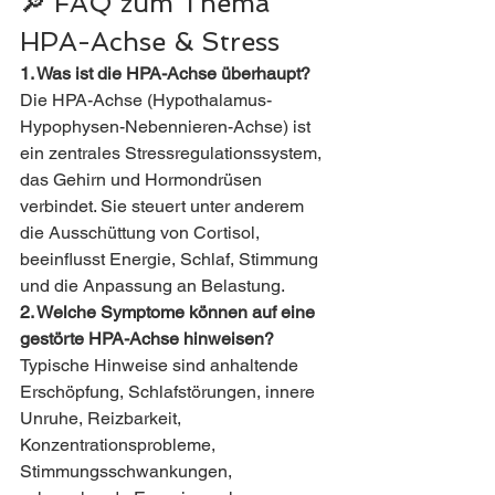
🔎 FAQ zum Thema 
HPA-Achse & Stress
1. Was ist die HPA-Achse überhaupt?
Die HPA-Achse (Hypothalamus-
Hypophysen-Nebennieren-Achse) ist 
ein zentrales Stressregulationssystem, 
das Gehirn und Hormondrüsen 
verbindet. Sie steuert unter anderem 
die Ausschüttung von Cortisol, 
beeinflusst Energie, Schlaf, Stimmung 
und die Anpassung an Belastung.
2. Welche Symptome können auf eine 
gestörte HPA-Achse hinweisen?
Typische Hinweise sind anhaltende 
Erschöpfung, Schlafstörungen, innere 
Unruhe, Reizbarkeit, 
Konzentrationsprobleme, 
Stimmungsschwankungen, 