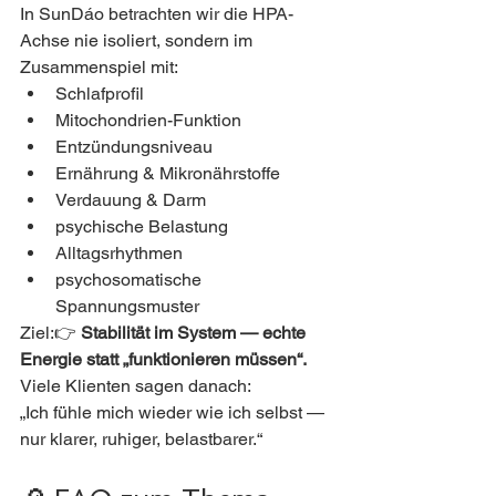
In SunDáo betrachten wir die HPA-
Achse nie isoliert, sondern im 
Zusammenspiel mit:
Schlafprofil
Mitochondrien-Funktion
Entzündungsniveau
Ernährung & Mikronährstoffe
Verdauung & Darm
psychische Belastung
Alltagsrhythmen
psychosomatische 
Spannungsmuster
Ziel:👉 
Stabilität im System — echte 
Energie statt „funktionieren müssen“.
Viele Klienten sagen danach:
„Ich fühle mich wieder wie ich selbst — 
nur klarer, ruhiger, belastbarer.“