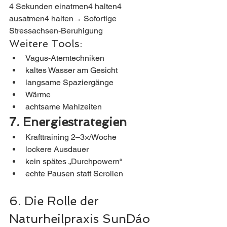
4 Sekunden einatmen4 halten4 
ausatmen4 halten→ Sofortige 
Stressachsen-Beruhigung
Weitere Tools:
Vagus-Atemtechniken
kaltes Wasser am Gesicht
langsame Spaziergänge
Wärme
achtsame Mahlzeiten
7. Energiestrategien
Krafttraining 2–3×/Woche
lockere Ausdauer
kein spätes „Durchpowern“
echte Pausen statt Scrollen
6. Die Rolle der 
Naturheilpraxis SunDáo