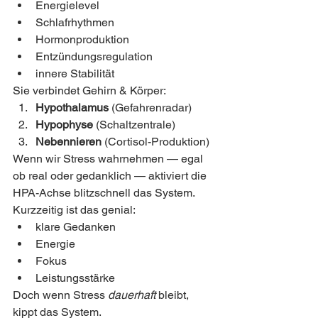
Energielevel
Schlafrhythmen
Hormonproduktion
Entzündungsregulation
innere Stabilität
Sie verbindet Gehirn & Körper:
Hypothalamus
 (Gefahrenradar)
Hypophyse
 (Schaltzentrale)
Nebennieren
 (Cortisol-Produktion)
Wenn wir Stress wahrnehmen — egal 
ob real oder gedanklich — aktiviert die 
HPA-Achse blitzschnell das System.
Kurzzeitig ist das genial:
klare Gedanken
Energie
Fokus
Leistungsstärke
Doch wenn Stress 
dauerhaft
 bleibt, 
kippt das System.