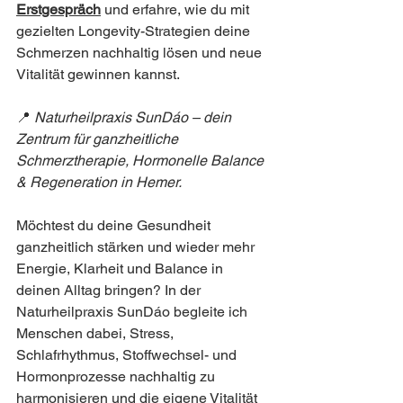
Erstgespräch
und erfahre, wie du mit 
gezielten Longevity-Strategien deine 
Schmerzen nachhaltig lösen und neue 
Vitalität gewinnen kannst.
📍 
Naturheilpraxis SunDáo – dein 
Zentrum für ganzheitliche 
Schmerztherapie, Hormonelle Balance 
& Regeneration in Hemer.
Möchtest du deine Gesundheit 
ganzheitlich stärken und wieder mehr 
Energie, Klarheit und Balance in 
deinen Alltag bringen? In der 
Naturheilpraxis SunDáo begleite ich 
Menschen dabei, Stress, 
Schlafrhythmus, Stoffwechsel- und 
Hormonprozesse nachhaltig zu 
harmonisieren und die eigene Vitalität 