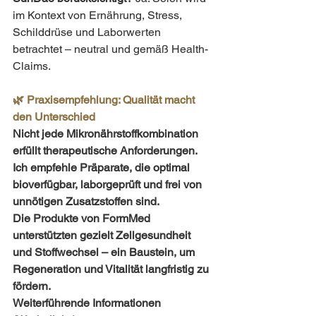
im Kontext von Ernährung, Stress, 
Schilddrüse und Laborwerten 
betrachtet – neutral und gemäß Health-
Claims.
🌿 Praxisempfehlung: Qualität macht 
den Unterschied
Nicht jede Mikronährstoffkombination 
erfüllt therapeutische Anforderungen. 
Ich empfehle Präparate, die optimal 
bioverfügbar, laborgeprüft und frei von 
unnötigen Zusatzstoffen sind.
Die Produkte von FormMed 
unterstützten gezielt Zellgesundheit 
und Stoffwechsel – ein Baustein, um 
Regeneration und Vitalität langfristig zu 
fördern.
Weiterführende Informationen 