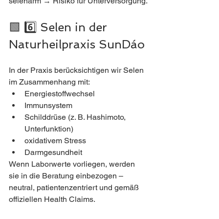
selenarm → Risiko für Unterversorgung.
🟩 6️⃣ Selen in der 
Naturheilpraxis SunDáo
In der Praxis berücksichtigen wir Selen 
im Zusammenhang mit:
Energiestoffwechsel
Immunsystem
Schilddrüse (z. B. Hashimoto, 
Unterfunktion)
oxidativem Stress
Darmgesundheit
Wenn Laborwerte vorliegen, werden 
sie in die Beratung einbezogen – 
neutral, patientenzentriert und gemäß 
offiziellen Health Claims.