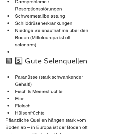
Darmprobleme / 
Resorptionsstörungen
Schwermetallbelastung
Schilddrüsenerkrankungen
Niedrige Selenaufnahme über den 
Boden (Mitteleuropa ist oft 
selenarm)
🟩 5️⃣ Gute Selenquellen
Paranüsse (stark schwankender 
Gehalt!)
Fisch & Meeresfrüchte
Eier
Fleisch
Hülsenfrüchte
Pflanzliche Quellen hängen stark vom 
Boden ab – in Europa ist der Boden oft 