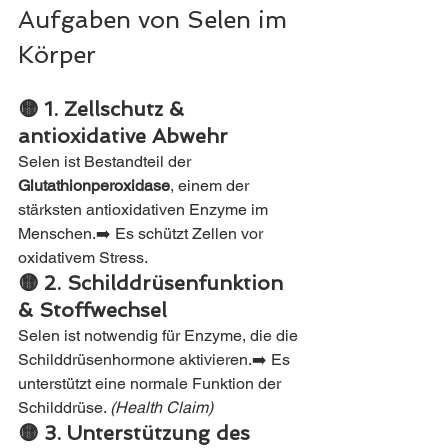
Aufgaben von Selen im 
Körper
🟡 1. Zellschutz & 
antioxidative Abwehr
Selen ist Bestandteil der 
Glutathionperoxidase
, einem der 
stärksten antioxidativen Enzyme im 
Menschen.➡️ Es schützt Zellen vor 
oxidativem Stress.
🟡 2. Schilddrüsenfunktion 
& Stoffwechsel
Selen ist notwendig für Enzyme, die die 
Schilddrüsenhormone aktivieren.➡️ Es 
unterstützt eine normale Funktion der 
Schilddrüse. 
(Health Claim)
🟡 3. Unterstützung des 