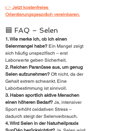
👉 
Jetzt kostenfreies 
Orientierungsgespräch vereinbaren.
🟦 FAQ – Selen 
1. Wie merke ich, ob ich einen 
Selenmangel habe? 
Ein Mangel zeigt 
sich häufig unspezifisch – erst 
Laborwerte geben Sicherheit.
2. Reichen Paranüsse aus, um genug 
Selen aufzunehmen? 
Oft nicht, da der 
Gehalt extrem schwankt. Eine 
Laborbestimmung ist sinnvoll.
3. Haben sportlich aktive Menschen 
einen höheren Bedarf? 
Ja, intensiver 
Sport erhöht oxidativen Stress – 
dadurch steigt der Selenverbrauch.
4. Wird Selen in der Naturheilpraxis 
SunDáo berücksichtigt? 
Ja. Selen wird 