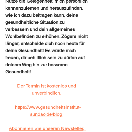
Nutze die Gelegenheit, mich persönlich 
kennenzulernen und herauszufinden, 
wie ich dazu beitragen kann, deine 
gesundheitliche Situation zu 
verbessern und dein allgemeines 
Wohlbefinden zu erhöhen. Zögere nicht 
länger, entscheide dich noch heute für 
deine Gesundheit! Es würde mich 
freuen, dir behilflich sein zu dürfen auf 
deinem Weg hin zur besseren 
Gesundheit!
Der Termin ist kostenlos und 
unverbindlich.
https://www.gesundheitsinstitut-
sundao.de/blog
Abonnieren Sie unseren Newsletter, 