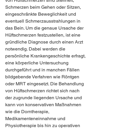
von Hüftschmerzen sind Steifheit, 
Schmerzen beim Gehen oder Sitzen, 
eingeschränkte Beweglichkeit und 
eventuell Schmerzausstrahlungen in 
das Bein. Um die genaue Ursache der 
Hüftschmerzen festzustellen, ist eine 
gründliche Diagnose durch einen Arzt 
notwendig. Dabei werden die 
persönliche Krankengeschichte erfragt, 
eine körperliche Untersuchung 
durchgeführt und in manchen Fällen 
bildgebende Verfahren wie Röntgen 
oder MRT eingesetzt. Die Behandlung 
von Hüftschmerzen richtet sich nach 
der zugrunde liegenden Ursache und 
kann von konservativen Maßnahmen 
wie die Dorntherapie, 
Medikamenteneinnahme und 
Physiotherapie bis hin zu operativen 