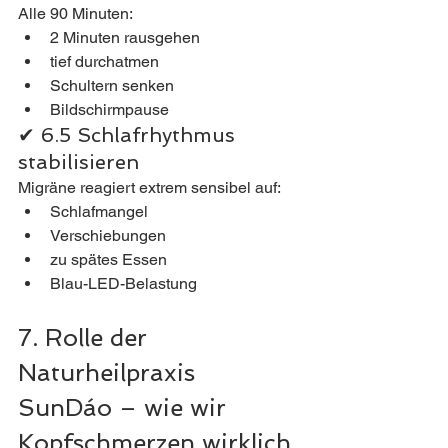
Alle 90 Minuten:
2 Minuten rausgehen
tief durchatmen
Schultern senken
Bildschirmpause
✔ 6.5 Schlafrhythmus 
stabilisieren
Migräne reagiert extrem sensibel auf:
Schlafmangel
Verschiebungen
zu spätes Essen
Blau-LED-Belastung
7. Rolle der 
Naturheilpraxis 
SunDáo – wie wir 
Kopfschmerzen wirklich 