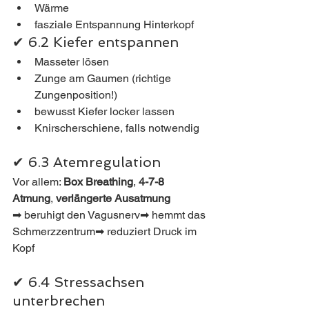
Wärme
fasziale Entspannung Hinterkopf
✔ 6.2 Kiefer entspannen
Masseter lösen
Zunge am Gaumen (richtige 
Zungenposition!)
bewusst Kiefer locker lassen
Knirscherschiene, falls notwendig
✔ 6.3 Atemregulation
Vor allem: 
Box Breathing
, 
4-7-8 
Atmung
, 
verlängerte Ausatmung
➡ beruhigt den Vagusnerv➡ hemmt das 
Schmerzzentrum➡ reduziert Druck im 
Kopf
✔ 6.4 Stressachsen 
unterbrechen