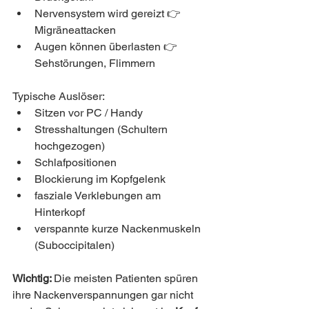
Nervensystem wird gereizt 👉 
Migräneattacken
Augen können überlasten 👉 
Sehstörungen, Flimmern
Typische Auslöser:
Sitzen vor PC / Handy
Stresshaltungen (Schultern 
hochgezogen)
Schlafpositionen
Blockierung im Kopfgelenk
fasziale Verklebungen am 
Hinterkopf
verspannte kurze Nackenmuskeln 
(Suboccipitalen)
Wichtig: 
Die meisten Patienten spüren 
ihre Nackenverspannungen gar nicht 