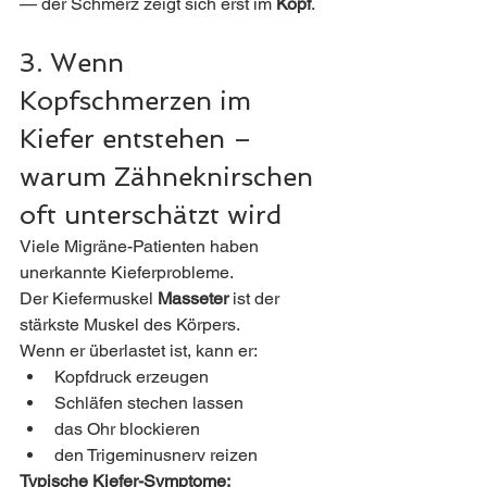
— der Schmerz zeigt sich erst im 
Kopf
.
3. Wenn 
Kopfschmerzen im 
Kiefer entstehen – 
warum Zähneknirschen 
oft unterschätzt wird
Viele Migräne-Patienten haben 
unerkannte Kieferprobleme.
Der Kiefermuskel 
Masseter
 ist der 
stärkste Muskel des Körpers. 
Wenn er überlastet ist, kann er:
Kopfdruck erzeugen
Schläfen stechen lassen
das Ohr blockieren
den Trigeminusnerv reizen
Typische Kiefer-Symptome: