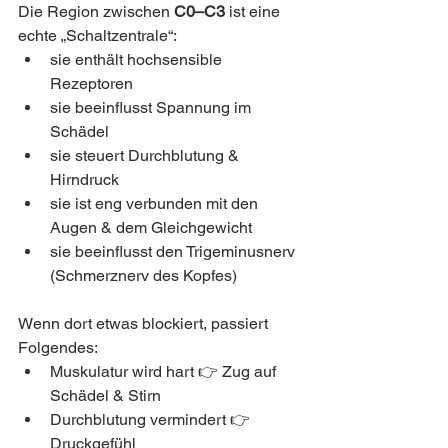
Die Region zwischen 
C0–C3
 ist eine 
echte „Schaltzentrale“:
sie enthält hochsensible 
Rezeptoren
sie beeinflusst Spannung im 
Schädel
sie steuert Durchblutung & 
Hirndruck
sie ist eng verbunden mit den 
Augen & dem Gleichgewicht
sie beeinflusst den Trigeminusnerv 
(Schmerznerv des Kopfes)
Wenn dort etwas blockiert, passiert 
Folgendes:
Muskulatur wird hart 👉 Zug auf 
Schädel & Stirn
Durchblutung vermindert 👉 
Druckgefühl