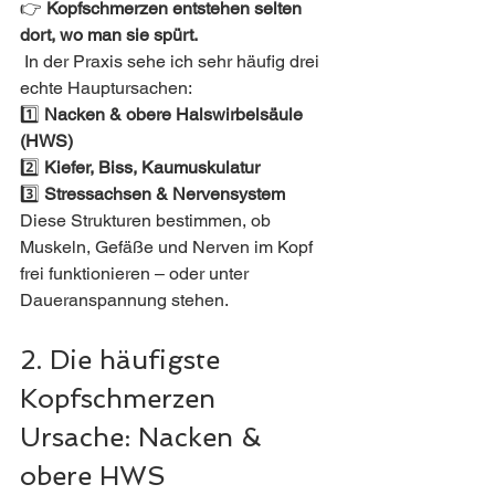
👉 
Kopfschmerzen entstehen selten 
dort, wo man sie spürt.
In der Praxis sehe ich sehr häufig drei 
echte Hauptursachen:
1️⃣ 
Nacken & obere Halswirbelsäule 
(HWS)
2️⃣ 
Kiefer, Biss, Kaumuskulatur
3️⃣ 
Stressachsen & Nervensystem
Diese Strukturen bestimmen, ob 
Muskeln, Gefäße und Nerven im Kopf 
frei funktionieren – oder unter 
Daueranspannung stehen.
2. Die häufigste 
Kopfschmerzen 
Ursache: Nacken & 
obere HWS