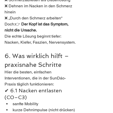
❌ Dehnen im Nacken in den Schmerz 
hinein
❌ „Durch den Schmerz arbeiten“
Doch:👉 
Der Kopf ist das Symptom, 
nicht die Ursache.
Die echte Lösung beginnt tiefer: 
Nacken, Kiefer, Faszien, Nervensystem.
6. Was wirklich hilft – 
praxisnahe Schritte
Hier die besten, einfachen 
Interventionen, die in der SunDáo-
Praxis täglich funktionieren:
✔ 6.1 Nacken entlasten 
(C0–C3)
sanfte Mobility
kurze Dehnimpulse (nicht drücken)