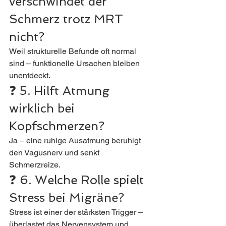
verschwindet der 
Schmerz trotz MRT 
nicht?
Weil strukturelle Befunde oft normal 
sind – funktionelle Ursachen bleiben 
unentdeckt.
❓ 5. Hilft Atmung 
wirklich bei 
Kopfschmerzen?
Ja – eine ruhige Ausatmung beruhigt 
den Vagusnerv und senkt 
Schmerzreize.
❓ 6. Welche Rolle spielt 
Stress bei Migräne?
Stress ist einer der stärksten Trigger – 
überlastet das Nervensystem und 