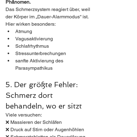
Phänomen.
Das Schmerzsystem reagiert über, weil 
der Körper im „Dauer-Alarmmodus“ ist.
Hier wirken besonders:
Atmung
Vagusaktivierung
Schlafrhythmus
Stressunterbrechungen
sanfte Aktivierung des 
Parasympathikus
5. Der größte Fehler: 
Schmerz dort 
behandeln, wo er sitzt
Viele versuchen:
❌ Massieren der Schläfen
❌ Druck auf Stirn oder Augenhöhlen
❌ Schmerztabletten als Dauerlösung