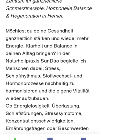
Zentrum für ganzheitliche 
Schmerztherapie, Hormonelle Balance 
& Regeneration in Hemer.
Möchtest du deine Gesundheit 
ganzheitlich stärken und wieder mehr 
Energie, Klarheit und Balance in 
deinen Alltag bringen? In der 
Naturheilpraxis SunDáo begleite ich 
Menschen dabei, Stress, 
Schlafrhythmus, Stoffwechsel- und 
Hormonprozesse nachhaltig zu 
harmonisieren und die eigene Vitalität 
wieder aufzubauen.
Ob Energielosigkeit, Überlastung, 
Schlafstörungen, Stresssymptome, 
Konzentrationsschwierigkeiten, 
Ernährungsfragen oder Beschwerden 
im Bewegungsapparat – gemeinsam 