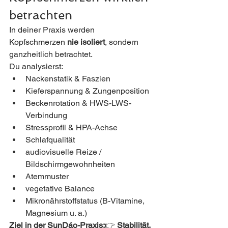
betrachten
In deiner Praxis werden 
Kopfschmerzen 
nie isoliert
, sondern 
ganzheitlich betrachtet.
Du analysierst:
Nackenstatik & Faszien
Kieferspannung & Zungenposition
Beckenrotation & HWS-LWS-
Verbindung
Stressprofil & HPA-Achse
Schlafqualität
audiovisuelle Reize / 
Bildschirmgewohnheiten
Atemmuster
vegetative Balance
Mikronährstoffstatus (B-Vitamine, 
Magnesium u. a.)
Ziel in der SunDáo-Praxis:
👉 
Stabilität, 