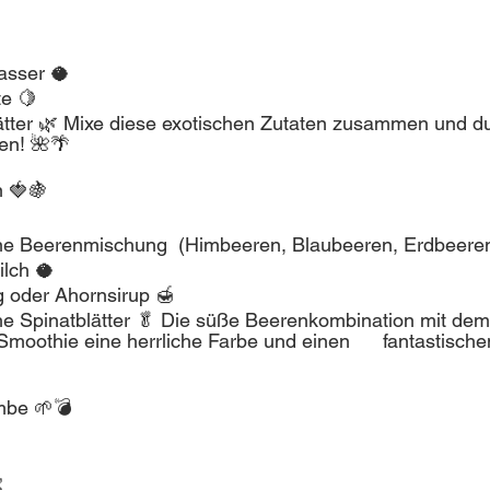
asser 🥥
te 🍋
ätter 🌿 Mixe diese exotischen Zutaten zusammen und du 
en! 🌺🌴
 🍓🍇 
ne Beerenmischung  (Himbeeren, Blaubeeren, Erdbeere
lch 🥥
g oder Ahornsirup 🍯
che Spinatblätter 🥬 Die süße Beerenkombination mit dem
Smoothie eine herrliche Farbe und einen      fantastisc
mbe 🌱💣
