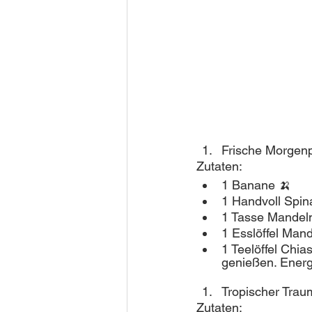
Frische Morgen
Zutaten:
1 Banane 🍌
1 Handvoll Spin
1 Tasse Mandelm
1 Esslöffel Mand
1 Teelöffel Chia
genießen. Energ
Tropischer Traum
Zutaten: