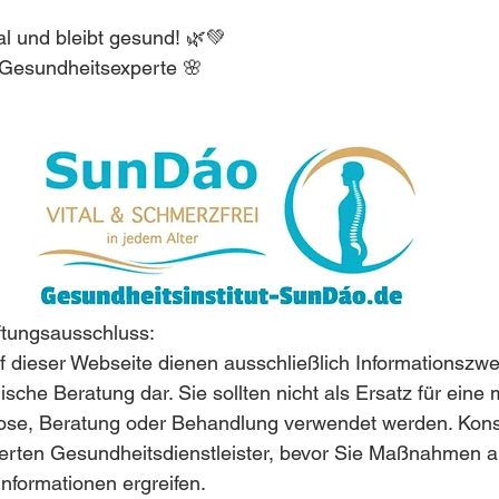
l und bleibt gesund! 🌿💚
 Gesundheitsexperte 🌸
aftungsausschluss:
f dieser Webseite dienen ausschließlich Informationszw
ische Beratung dar. Sie sollten nicht als Ersatz für eine 
nose, Beratung oder Behandlung verwendet werden. Konsu
ierten Gesundheitsdienstleister, bevor Sie Maßnahmen a
 Informationen ergreifen.