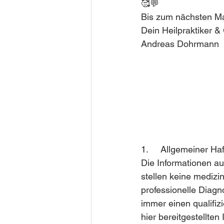
🥰💬
Bis zum nächsten Ma
Dein Heilpraktiker &
Andreas Dohrmann
1.     Allgemeiner H
Die Informationen au
stellen keine medizin
professionelle Diag
immer einen qualifiz
hier bereitgestellten