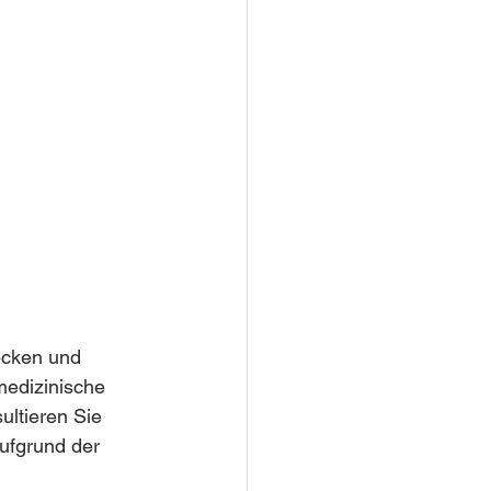
ecken und 
medizinische 
ltieren Sie 
ufgrund der 