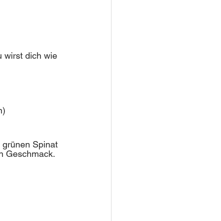
wirst dich wie 
n)
 grünen Spinat 
hen Geschmack. 