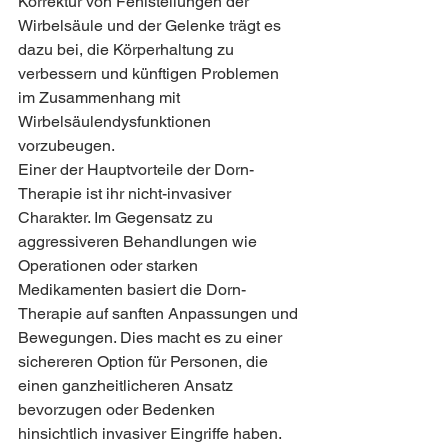
Korrektur von Fehlstellungen der 
Wirbelsäule und der Gelenke trägt es 
dazu bei, die Körperhaltung zu 
verbessern und künftigen Problemen 
im Zusammenhang mit 
Wirbelsäulendysfunktionen 
vorzubeugen.
Einer der Hauptvorteile der Dorn-
Therapie ist ihr nicht-invasiver 
Charakter. Im Gegensatz zu 
aggressiveren Behandlungen wie 
Operationen oder starken 
Medikamenten basiert die Dorn-
Therapie auf sanften Anpassungen und 
Bewegungen. Dies macht es zu einer 
sichereren Option für Personen, die 
einen ganzheitlicheren Ansatz 
bevorzugen oder Bedenken 
hinsichtlich invasiver Eingriffe haben.