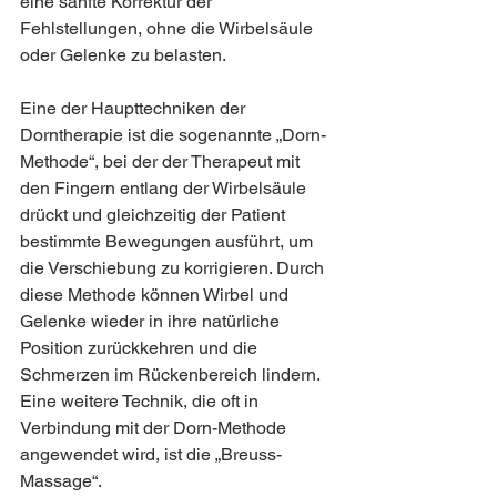
eine sanfte Korrektur der 
Fehlstellungen, ohne die Wirbelsäule 
oder Gelenke zu belasten.
Eine der Haupttechniken der 
Dorntherapie ist die sogenannte „Dorn-
Methode“, bei der der Therapeut mit 
den Fingern entlang der Wirbelsäule 
drückt und gleichzeitig der Patient 
bestimmte Bewegungen ausführt, um 
die Verschiebung zu korrigieren. Durch 
diese Methode können Wirbel und 
Gelenke wieder in ihre natürliche 
Position zurückkehren und die 
Schmerzen im Rückenbereich lindern.
Eine weitere Technik, die oft in 
Verbindung mit der Dorn-Methode 
angewendet wird, ist die „Breuss-
Massage“.