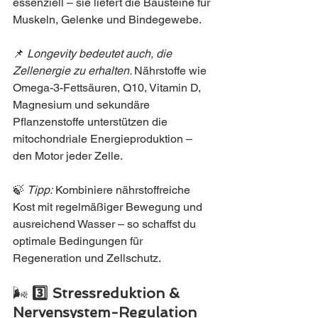
essenziell – sie liefert die Bausteine für 
Muskeln, Gelenke und Bindegewebe.
📌 
Longevity bedeutet auch, die 
Zellenergie zu erhalten. 
Nährstoffe wie 
Omega-3-Fettsäuren, Q10, Vitamin D, 
Magnesium und sekundäre 
Pflanzenstoffe unterstützen die 
mitochondriale Energieproduktion – 
den Motor jeder Zelle.
🍃 
Tipp:
 Kombiniere nährstoffreiche 
Kost mit regelmäßiger Bewegung und 
ausreichend Wasser – so schaffst du 
optimale Bedingungen für 
Regeneration und Zellschutz.
🌬️ 
3️⃣ Stressreduktion & 
Nervensystem-Regulation