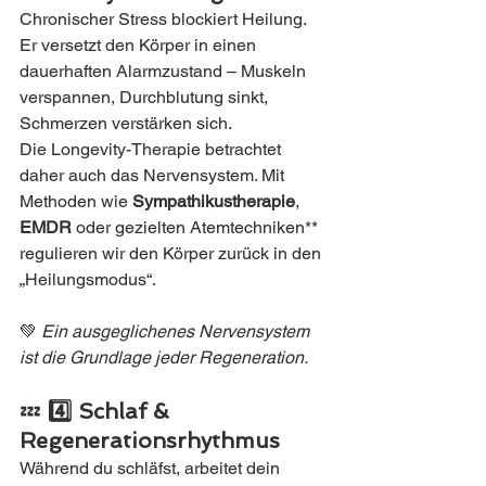
Chronischer Stress blockiert Heilung. 
Er versetzt den Körper in einen 
dauerhaften Alarmzustand – Muskeln 
verspannen, Durchblutung sinkt, 
Schmerzen verstärken sich.
Die Longevity-Therapie betrachtet 
daher auch das Nervensystem. Mit 
Methoden wie 
Sympathikustherapie
, 
EMDR
 oder gezielten Atemtechniken** 
regulieren wir den Körper zurück in den 
„Heilungsmodus“.
💚 
Ein ausgeglichenes Nervensystem 
ist die Grundlage jeder Regeneration.
💤 
4️⃣ Schlaf & 
Regenerationsrhythmus
Während du schläfst, arbeitet dein 