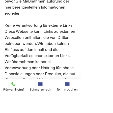
bevor Sie Maßnahmen aufgrund der 
hier bereitgestellten Informationen 
ergreifen.
Keine Verantwortung für externe Links: 
Diese Webseite kann Links zu externen 
Webseiten enthalten, die von Dritten 
betrieben werden. Wir haben keinen 
Einfluss auf den Inhalt und die 
Verfügbarkeit solcher externen Links. 
Wir übernehmen keinerlei 
Verantwortung oder Haftung für Inhalte, 
Dienstleistungen oder Produkte, die auf 
diesen verlinkten Webseiten angeboten 
werden.
Rücken-Notruf
Schmerzcheck
Termin buchen
  Änderungen vorbehalten:
 Wir behalten uns das Recht vor, die 