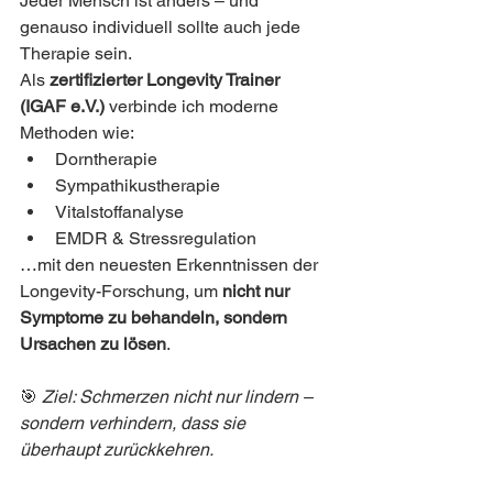
Jeder Mensch ist anders – und 
genauso individuell sollte auch jede 
Therapie sein.
Als 
zertifizierter Longevity Trainer 
(IGAF e.V.)
 verbinde ich moderne 
Methoden wie:
Dorntherapie
Sympathikustherapie
Vitalstoffanalyse
EMDR & Stressregulation
…mit den neuesten Erkenntnissen der 
Longevity-Forschung, um 
nicht nur 
Symptome zu behandeln, sondern 
Ursachen zu lösen
.
🎯 
Ziel: Schmerzen nicht nur lindern – 
sondern verhindern, dass sie 
überhaupt zurückkehren.