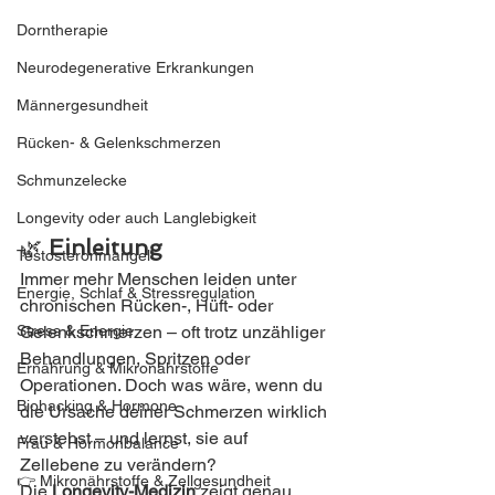
Dorntherapie
Neurodegenerative Erkrankungen
Männergesundheit
Rücken- & Gelenkschmerzen
Schmunzelecke
Longevity oder auch Langlebigkeit
🌿 
Einleitung
Testosteronmangel
Immer mehr Menschen leiden unter 
Energie, Schlaf & Stressregulation
chronischen Rücken-, Hüft- oder 
Gelenkschmerzen – oft trotz unzähliger 
Stress & Energie
Behandlungen, Spritzen oder 
Ernährung & Mikronährstoffe
Operationen. Doch was wäre, wenn du 
Biohacking & Hormone
die Ursache deiner Schmerzen wirklich 
verstehst – und lernst, sie auf 
Frau & Hormonbalance
Zellebene zu verändern?
👉 Mikronährstoffe & Zellgesundheit
Die 
Longevity-Medizin
 zeigt genau 